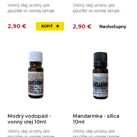
Vonný olej určený pre
Vonný olej určený pre
použitie vo vonnej lampe.
použitie vo vonnej lampe.
2,90 €
2,90 €
KÚPIŤ
Nedostupný
Modrý vodopád -
Mandarínka - silica
vonný olej 10ml
10ml
Vonný olej určený pre
Vonný olej určený pre
použitie vo vonnej lampe.
použitie vo vonnej lampe.