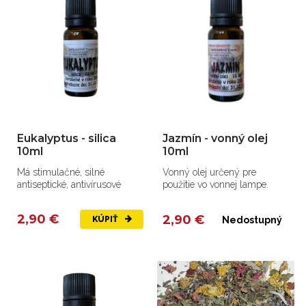
Eukalyptus - silica
Jazmín - vonný olej
10ml
10ml
Má stimulačné, silné
Vonný olej určený pre
antiseptické, antivírusové
použitie vo vonnej lampe.
2,90 €
2,90 €
KÚPIŤ
Nedostupný