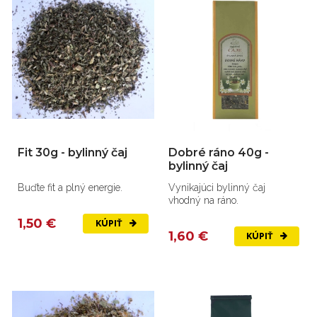
Fit 30g - bylinný čaj
Dobré ráno 40g -
bylinný čaj
Buďte fit a plný energie.
Vynikajúci bylinný čaj
vhodný na ráno.
1,50 €
KÚPIŤ
1,60 €
KÚPIŤ