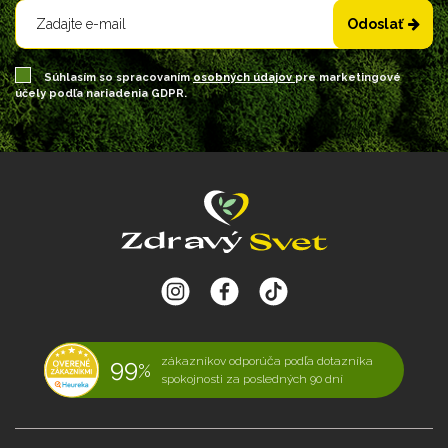
Odoslať
Súhlasím so spracovaním
osobných údajov
pre marketingové
účely podľa nariadenia GDPR.
99
zákazníkov odporúča podľa dotazníka
%
spokojnosti za posledných 90 dní