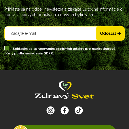
Prihláste sa na odber newslettra a získajte užitočné informácie o
zdraví, akciových ponukách a nových bylinkách.
Odoslať
Súhlasím so spracovaním
osobných údajov
pre marketingové
účely podľa nariadenia GDPR.