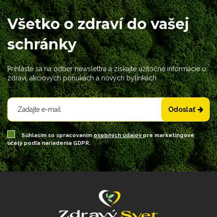
Všetko o zdraví do vašej
schránky
Prihláste sa na odber newslettra a získajte užitočné informácie o
zdraví, akciových ponukách a nových bylinkách.
Odoslať
Súhlasím so spracovaním
osobných údajov
pre marketingové
účely podľa nariadenia GDPR.