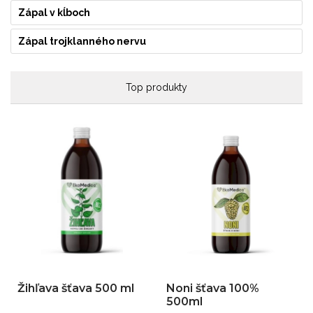
Zápal v kĺboch
Zápal trojklanného nervu
Top produkty
Žihľava šťava 500 ml
Noni šťava 100%
500ml