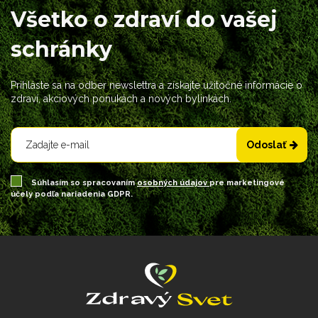
Všetko o zdraví do vašej
schránky
Prihláste sa na odber newslettra a získajte užitočné informácie o
zdraví, akciových ponukách a nových bylinkách.
Odoslať
Súhlasím so spracovaním
osobných údajov
pre marketingové
účely podľa nariadenia GDPR.