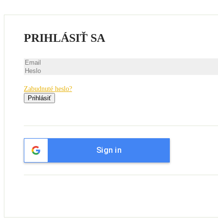
PRIHLÁSIŤ SA
Zabudnuté heslo?
Prihlásiť
Sign in