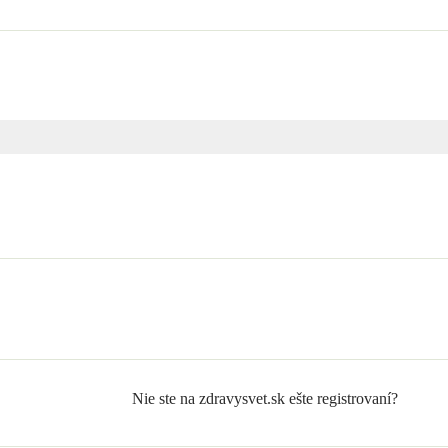
Nie ste na zdravysvet.sk ešte registrovaní?
Zaregistrujte sa