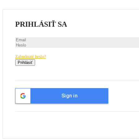
PRIHLÁSIŤ SA
Zabudnuté heslo?
Prihlásiť
Sign in