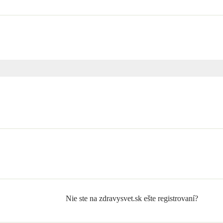
Nie ste na zdravysvet.sk ešte registrovaní?
Zaregistrujte sa