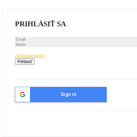
PRIHLÁSIŤ SA
Zabudnuté heslo?
Prihlásiť
Sign in