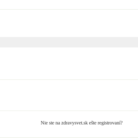
Nie ste na zdravysvet.sk ešte registrovaní?
Zaregistrujte sa