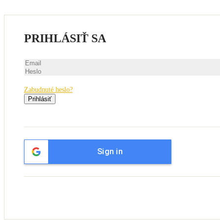
PRIHLÁSIŤ SA
Zabudnuté heslo?
Prihlásiť
Sign in