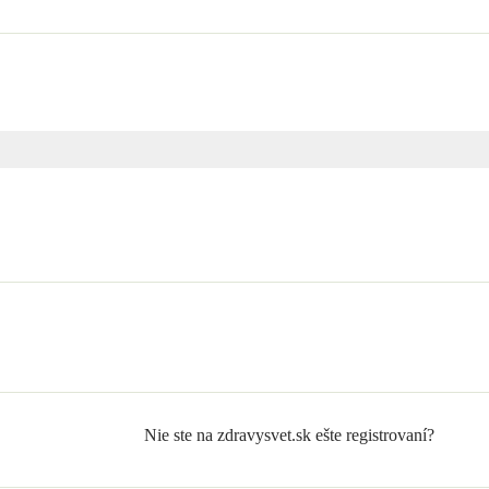
Nie ste na zdravysvet.sk ešte registrovaní?
Zaregistrujte sa