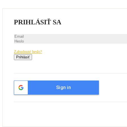
PRIHLÁSIŤ SA
Zabudnuté heslo?
Prihlásiť
Sign in