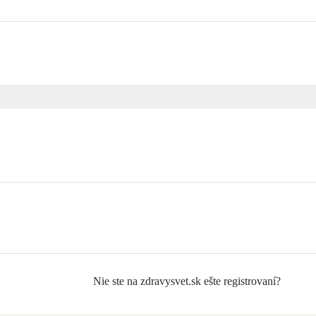
Nie ste na zdravysvet.sk ešte registrovaní?
Zaregistrujte sa