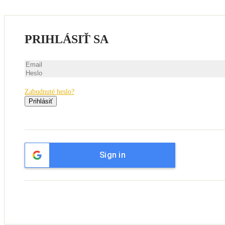
PRIHLÁSIŤ SA
Zabudnuté heslo?
Prihlásiť
Sign in