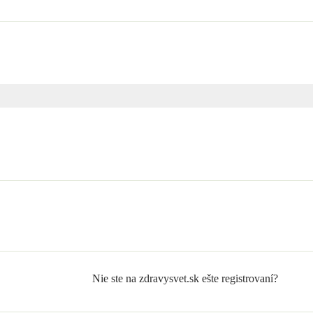
Nie ste na zdravysvet.sk ešte registrovaní?
Zaregistrujte sa