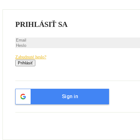
PRIHLÁSIŤ SA
Zabudnuté heslo?
Prihlásiť
Sign in