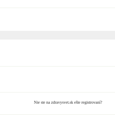
Nie ste na zdravysvet.sk ešte registrovaní?
Zaregistrujte sa