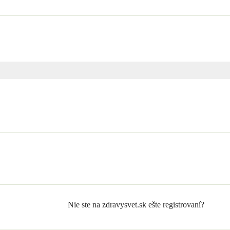
Nie ste na zdravysvet.sk ešte registrovaní?
Zaregistrujte sa