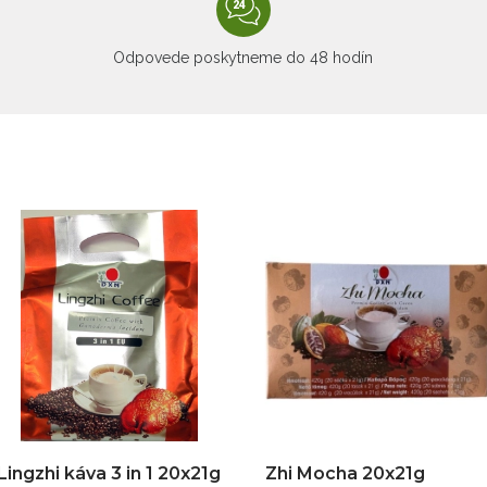
Odpovede poskytneme do 48 hodín
Lingzhi káva 3 in 1 20x21g
Zhi Mocha 20x21g