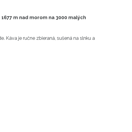
ke 1677 m nad morom na 3000 malých
 Káva je ručne zbieraná, sušená na slnku a