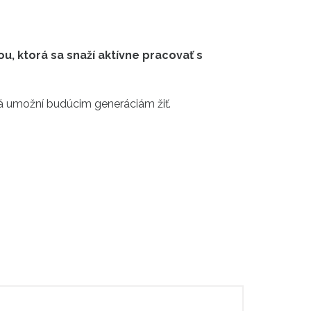
 ktorá sa snaží aktívne pracovať s
orá umožní budúcim generáciám žiť.