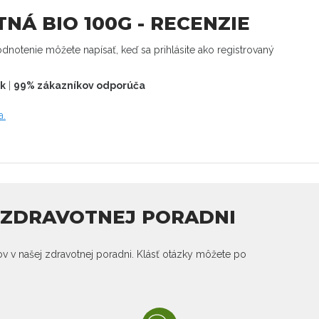
NÁ BIO 100G - RECENZIE
dnotenie môžete napísať, keď sa prihlásite ako registrovaný
ek
|
99% zákazníkov odporúča
a.
J ZDRAVOTNEJ PORADNI
kov v našej zdravotnej poradni. Klásť otázky môžete po