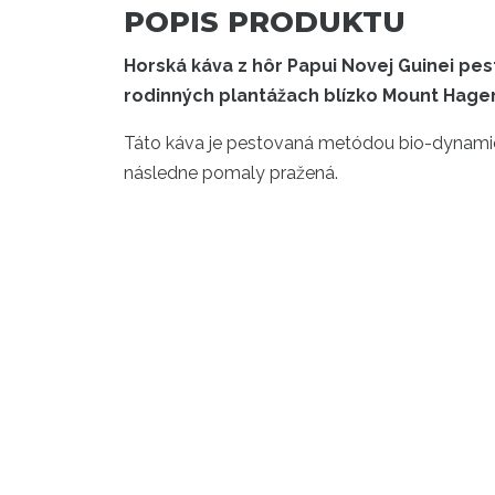
POPIS PRODUKTU
Horská káva z hôr Papui Novej Guinei p
rodinných plantážach blízko Mount Hage
Táto káva je pestovaná metódou bio-dynamick
následne pomaly pražená.