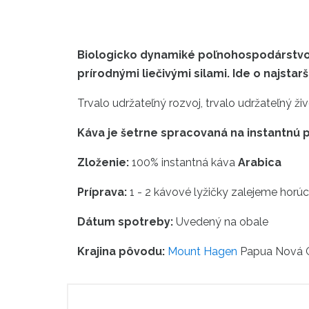
Biologicko dynamiké poľnohospodárstvo j
prírodnými liečivými silami. Ide o najst
Trvalo udržateľný rozvoj, trvalo udržateľný ž
Káva je šetrne spracovaná na instantnú
Zloženie:
100% instantná káva
Arabica
Príprava:
1 - 2 kávové lyžičky zalejeme hor
Dátum spotreby:
Uvedený na obale
Krajina pôvodu:
Mount Hagen
Papua Nová 