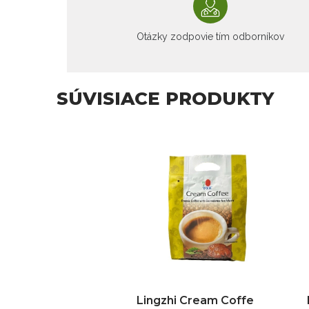
Otázky zodpovie tím odborníkov
SÚVISIACE PRODUKTY
Lingzhi Cream Coffe