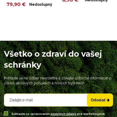
Nedostupný
79,90 €
Nedostupný
Všetko o zdraví do vašej
schránky
Prihláste sa na odber newslettra a získajte užitočné informácie o
zdraví, akciových ponukách a nových bylinkách.
Odoslať
Súhlasím so spracovaním
osobných údajov
pre marketingové