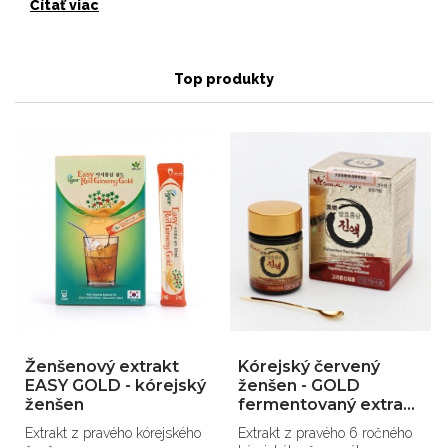
Čítať viac
Top produkty
Ženšenový extrakt
Kórejský červený
EASY GOLD - kórejský
ženšen - GOLD
ženšen
fermentovaný extrakt
50g
Extrakt z pravého kórejského
Extrakt z pravého 6 ročného