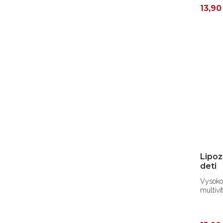
13,90
Lipoz
deti
Vysoko
multivi