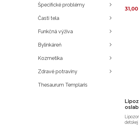
Špecifické problémy
31,00
Časti tela
Funkčná výživa
Bylinkáreň
Kozmetika
Zdravé potraviny
Thesaurum Templaris
Lipoz
oslab
Lipozom
detskej