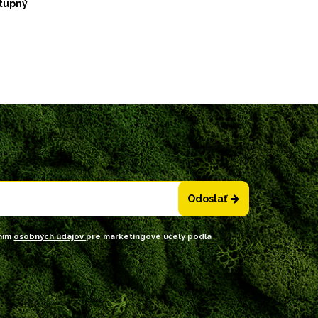
tupný
Odoslať
ním
osobných údajov
pre marketingové účely podľa