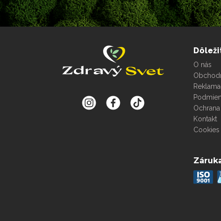
Dôleži
O nás
Obchod
Reklama
Podmien
Ochrana
Kontakt
Cookies 
Záruka