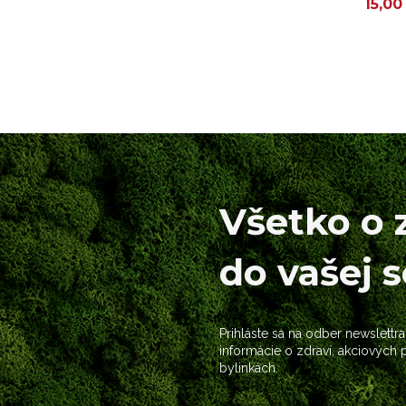
15,00
Všetko o 
do vašej 
Prihláste sa na odber newslettra
informácie o zdraví, akciových
bylinkách.