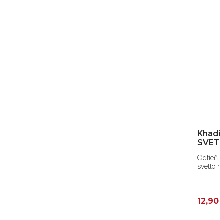
Khadi
SVET
Odtieň
svetlo 
12,90