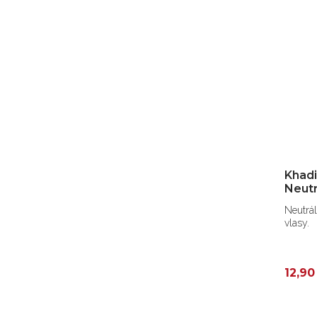
Khadi
Neut
Neutrál
vlasy.
12,90