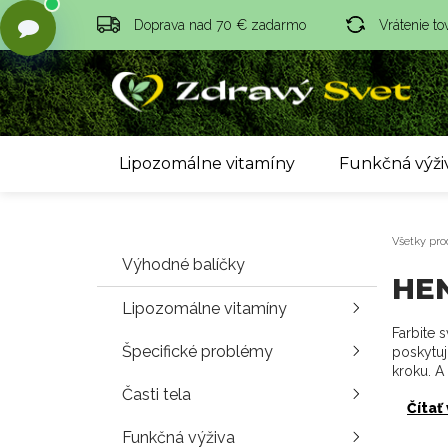
Doprava nad 70 € zadarmo
Vrátenie to
Lipozomálne vitamíny
Funkčná výži
Všetky pro
Výhodné balíčky
HE
Lipozomálne vitamíny
Farbite 
Špecifické problémy
poskytuj
kroku. A 
Časti tela
Čítať
Funkčná výživa