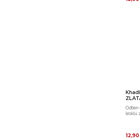
Khadi
ZLAT
Odtieň 
lesklú 
12,90