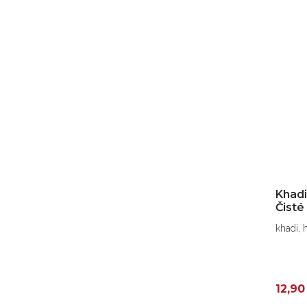
Khadi
Čisté
khadi, 
12,90