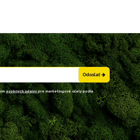
Odoslať
ním
osobných údajov
pre marketingové účely podľa