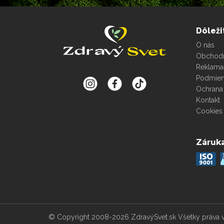
Dôleži
O nás
Obchod
Reklama
Podmien
Ochrana
Kontakt
Cookies 
Záruka
© Copyright 2008-2026 ZdravýSvet.sk
Všetky práva 