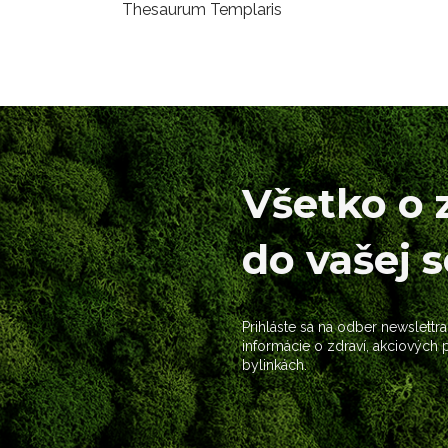
Thesaurum Templaris
Všetko o 
do vašej 
Prihláste sa na odber newslettra
informácie o zdraví, akciových
bylinkách.