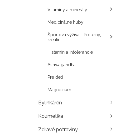
Vitamíny a minerály
Medicinálne huby
Športová výživa - Proteíny,
kreatín
Histamín a intolerancie
Ashwagandha
Pre deti
Magnézium
Bylinkáreň
Kozmetika
Zdravé potraviny