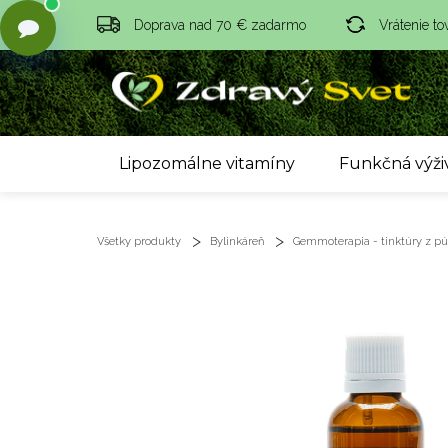
Doprava nad 70 € zadarmo
Vrátenie to
Lipozomálne vitamíny
Funkčná výži
Všetky produkty
Bylinkáreň
Gemmoterapia - tinktúry z púč