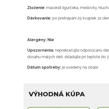
Zloženie
: macerát ligurčeka, medovky, hlucha
Dávkovanie:
po pretrepaní 25 kvapiek 3x de
Alergény: Nie
Upozornenia:
neprekračujte odporúčanú dennú
dosahu malých detí, skladujte pri teplote do 2
Dátum spotreby:
je uvedený na obale
VÝHODNÁ KÚPA