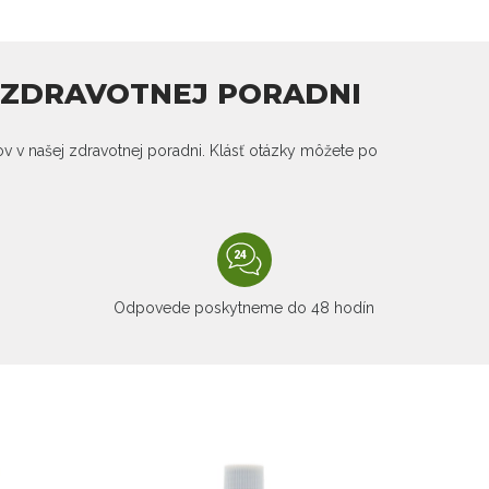
J ZDRAVOTNEJ PORADNI
kov v našej zdravotnej poradni. Klásť otázky môžete po
Odpovede poskytneme do 48 hodín