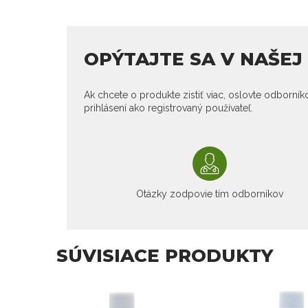
OPÝTAJTE SA V NAŠE
Ak chcete o produkte zistiť viac, oslovte odborní
prihlásení ako registrovaný používateľ.
Otázky zodpovie tím odborníkov
SÚVISIACE PRODUKTY