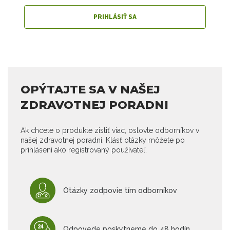
PRIHLÁSIŤ SA
OPÝTAJTE SA V NAŠEJ
ZDRAVOTNEJ PORADNI
Ak chcete o produkte zistiť viac, oslovte odborníkov v
našej zdravotnej poradni. Klásť otázky môžete po
prihlásení ako registrovaný používateľ.
Otázky zodpovie tím odborníkov
Odpovede poskytneme do 48 hodín