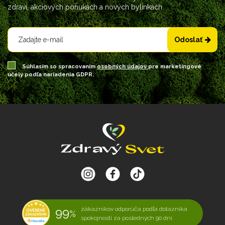
zdraví, akciových ponukách a nových bylinkách.
Odoslať
Súhlasím so spracovaním
osobných údajov
pre marketingové
účely podľa nariadenia GDPR.
99
zákazníkov odporúča podľa dotazníka
%
spokojnosti za posledných 90 dní