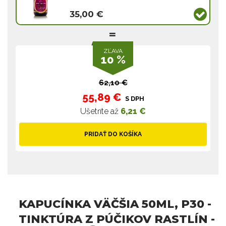
35,00 €
ZĽAVA
10 %
62,10 €
55,89 €
S DPH
Ušetríte až
6,21 €
PRIDAŤ DO KOŠÍKA
KAPUCÍNKA VÄČŠIA 50ML, P30 -
TINKTÚRA Z PÚČIKOV RASTLÍN -