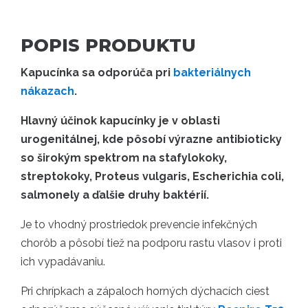
POPIS PRODUKTU
Kapucínka sa odporúča pri
bakteriálnych
nákazach
.
Hlavný účinok kapucínky je v oblasti
urogenitálnej, kde pôsobí výrazne antibioticky
so širokým spektrom na stafylokoky,
streptokoky, Proteus vulgaris, Escherichia coli,
salmonely a ďalšie druhy baktérií.
Je to vhodný prostriedok prevencie infekčných
chorôb a pôsobí tiež na podporu rastu vlasov i proti
ich vypadávaniu.
Pri chrípkach a zápaloch horných dýchacích ciest