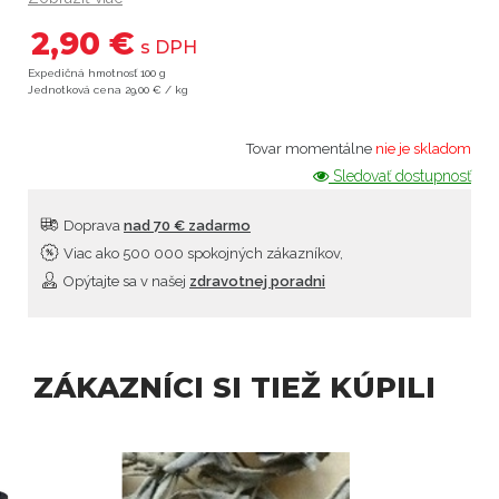
2,90 €
s DPH
Expedičná hmotnosť 100 g
Jednotková cena 29,00 € / kg
Tovar momentálne
nie je skladom
Sledovať dostupnosť
Doprava
nad 70 € zadarmo
Viac ako 500 000 spokojných zákazníkov,
Opýtajte sa v našej
zdravotnej poradni
ZÁKAZNÍCI SI TIEŽ KÚPILI