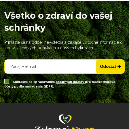
Všetko o zdraví do vašej
schránky
Prihláste sa na odber newslettra a získajte užitočné informácie o
zdraví, akciových ponukách a nových bylinkách.
Odoslať
Súhlasím so spracovaním
osobných údajov
pre marketingové
účely podľa nariadenia GDPR.