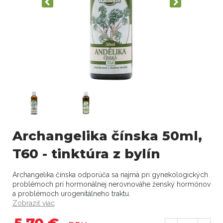
Archangelika čínska 50ml,
T60 - tinktúra z bylín
Archangelika čínska odporúča sa najmä pri gynekologických
problémoch pri hormonálnej nerovnováhe ženský hormónov
a problémoch urogenitálneho traktu.
Zobraziť viac