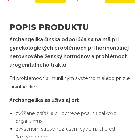
POPIS PRODUKTU
Archangelika čínska odporúča sa najmä pri
gynekologických problémoch pri hormonálnej
nerovnováhe ženský hormónov a problémoch
urogenitálneho traktu.
Pri problémoch s imunitným systémom alebo pri zlej
cirkulácii krvi.
Archangelika sa užíva aj pri:
zvýšenej záťaži a pri potrebe posilniť celkovo
organizmus
zvýšenom strese, rozrušení, výborná aj pred
"ťažkým dňom"