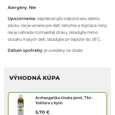
Alergény: Nie
Upozornenia:
neprekračujte odporúčanú dennú
dávku, nie je určené pre deti, tehotné a dojčiace ženy,
nie je náhrada rozmanitej stravy, skladujte mimo
dosahu malých detí, skladujte pri teplote do 28°C.
Dátum spotreby:
je uvedený na obale
VÝHODNÁ KÚPA
Archangelika čínska 50ml, T60 -
tinktúra z bylín
5,70 €