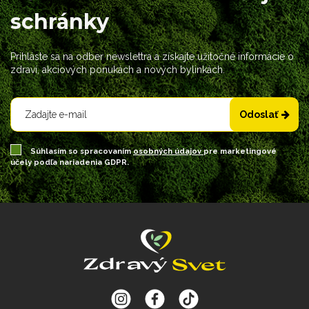
schránky
Prihláste sa na odber newslettra a získajte užitočné informácie o
zdraví, akciových ponukách a nových bylinkách.
Odoslať
Súhlasím so spracovaním
osobných údajov
pre marketingové
účely podľa nariadenia GDPR.