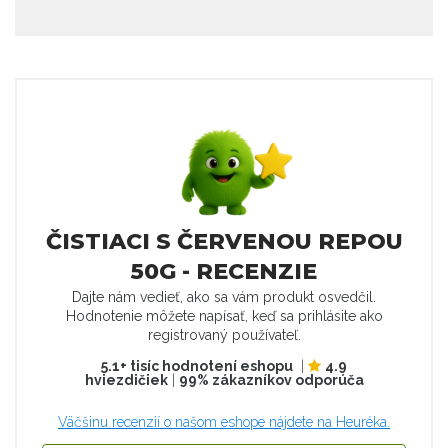
ČISTIACI S ČERVENOU REPOU
50G - RECENZIE
Dajte nám vedieť, ako sa vám produkt osvedčil.
Hodnotenie môžete napísať, keď sa prihlásite ako
registrovaný používateľ.
5.1+ tisíc hodnotení eshopu
|
4.9
hviezdičiek
|
99% zákazníkov odporúča
Väčšinu recenzií o našom eshope nájdete na Heuréka.