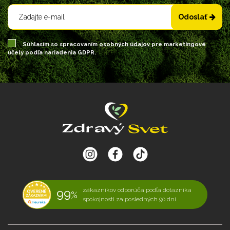
Odoslať
Súhlasím so spracovaním
osobných údajov
pre marketingové
účely podľa nariadenia GDPR.
99
zákazníkov odporúča podľa dotazníka
%
spokojnosti za posledných 90 dní