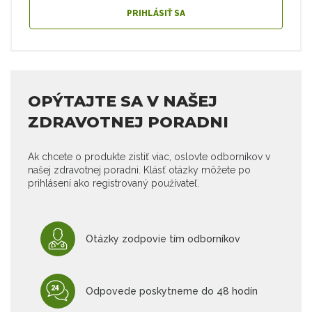
PRIHLÁSIŤ SA
OPÝTAJTE SA V NAŠEJ
ZDRAVOTNEJ PORADNI
Ak chcete o produkte zistiť viac, oslovte odborníkov v
našej zdravotnej poradni. Klásť otázky môžete po
prihlásení ako registrovaný používateľ.
Otázky zodpovie tím odborníkov
Odpovede poskytneme do 48 hodín