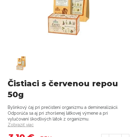
Čistiaci s červenou repou
50g
Bylinkový čaj pri prečistení organizmu a demineralizácii.
Odporúča sa aj pri zhoršenej látkovej výmene a pri
vylučovaní škodlivých látok z organizmu.
Zobraziť viac