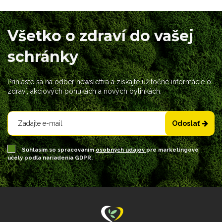
Všetko o zdraví do vašej
schránky
Prihláste sa na odber newslettra a získajte užitočné informácie o
zdraví, akciových ponukách a nových bylinkách.
Odoslať
Súhlasím so spracovaním
osobných údajov
pre marketingové
účely podľa nariadenia GDPR.