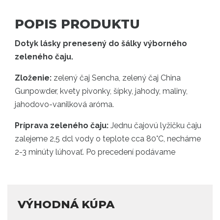
POPIS PRODUKTU
Dotyk lásky prenesený do šálky výborného
zeleného čaju.
Zloženie:
zelený čaj Sencha, zelený čaj China
Gunpowder, kvety pivonky, šípky, jahody, maliny,
jahodovo-vanilková aróma.
Príprava zeleného čaju:
Jednu čajovú lyžičku čaju
zalejeme 2,5 dcl vody o teplote cca 80°C, necháme
2-3 minúty lúhovať. Po precedení podávame
VÝHODNÁ KÚPA