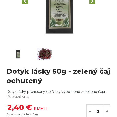
Dotyk lásky 50g - zelený čaj
ochutený
Dotyk lásky prenesený do šálky výborného zeleného čaju.
Zobraziť viac
2,40 €
s DPH
-
+
Expedičná hmotnosť 60 g