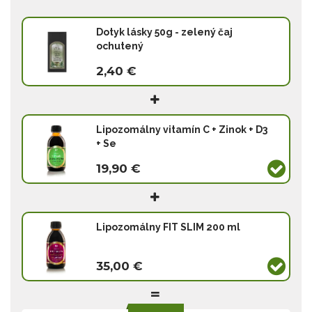
Dotyk lásky 50g - zelený čaj
ochutený
2,40 €
Lipozomálny vitamín C + Zinok + D3
+ Se
19,90 €
Lipozomálny FIT SLIM 200 ml
35,00 €