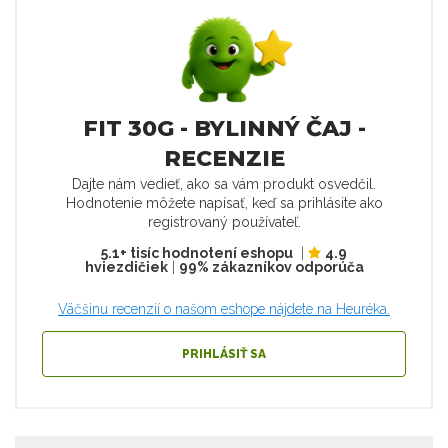
FIT 30G - BYLINNÝ ČAJ -
RECENZIE
Dajte nám vedieť, ako sa vám produkt osvedčil.
Hodnotenie môžete napísať, keď sa prihlásite ako
registrovaný používateľ.
5.1+ tisíc hodnotení eshopu
|
4.9
hviezdičiek
|
99% zákazníkov odporúča
Väčšinu recenzií o našom eshope nájdete na Heuréka.
PRIHLÁSIŤ SA