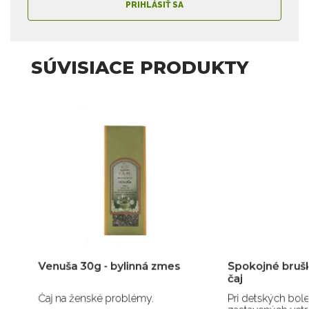
PRIHLÁSIŤ SA
SÚVISIACE PRODUKTY
Venuša 30g - bylinná zmes
Spokojné bruško 50g
čaj
Čaj na ženské problémy.
Pri detských bolestiach