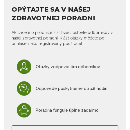
OPÝTAJTE SA V NAŠEJ
ZDRAVOTNEJ PORADNI
Ak chcete o produkte zistiť viac, oslovte odborníkov v
našej zdravotnej poradni. Klásť otázky môžete po
prihlásení ako registrovaný používateľ.
Otázky zodpovie tím odborníkov
Odpovede poskytneme do 48 hodín
Poradňa funguje úplne zadarmo