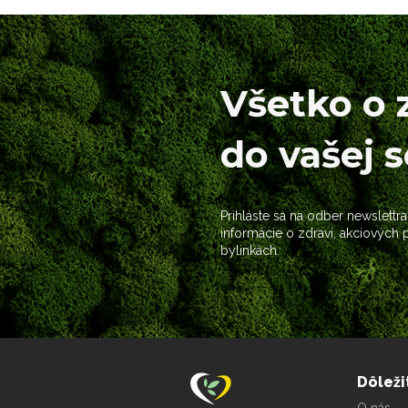
Všetko o 
do vašej 
Prihláste sa na odber newslettra
informácie o zdraví, akciových
bylinkách.
Dôleži