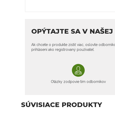
OPÝTAJTE SA V NAŠE
Ak chcete o produkte zistiť viac, oslovte odborní
prihlásení ako registrovaný používateľ.
Otázky zodpovie tím odborníkov
SÚVISIACE PRODUKTY