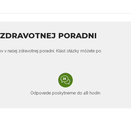
J ZDRAVOTNEJ PORADNI
kov v našej zdravotnej poradni. Klásť otázky môžete po
Odpovede poskytneme do 48 hodín