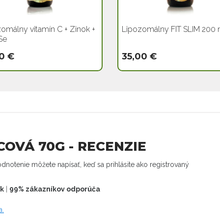
omálny vitamín C + Zinok +
Lipozomálny FIT SLIM 200 
Se
0 €
35,00 €
OVÁ 70G - RECENZIE
dnotenie môžete napísať, keď sa prihlásite ako registrovaný
ek
|
99% zákazníkov odporúča
a.