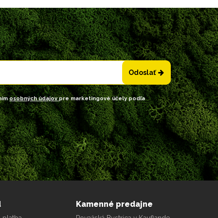
Odoslať
ním
osobných údajov
pre marketingové účely podľa
d
Kamenné predajne