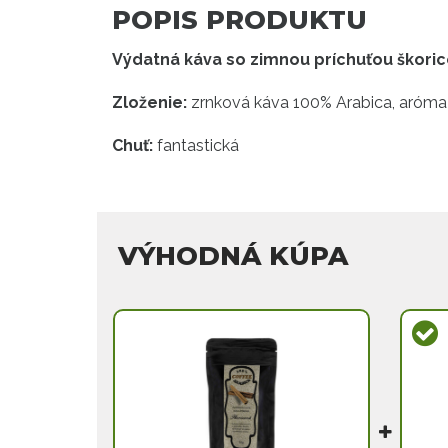
POPIS PRODUKTU
Výdatná káva so zimnou príchuťou škoric
Zloženie:
zrnková káva 100% Arabica, aróma 
Chuť:
fantastická
VÝHODNÁ KÚPA