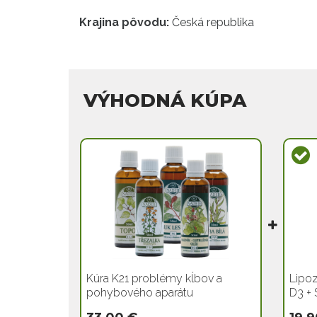
Krajina pôvodu:
Česká republika
VÝHODNÁ KÚPA
Kúra K21 problémy kĺbov a
Lipoz
pohybového aparátu
D3 + 