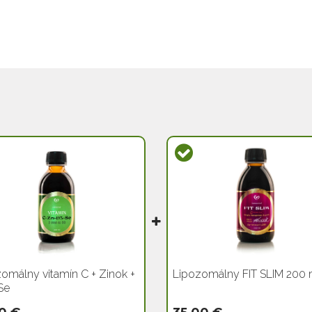
omálny vitamín C + Zinok +
Lipozomálny FIT SLIM 200 
Se