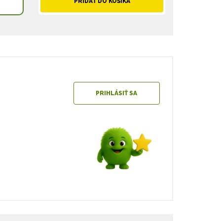
PRIDAŤ DO KOŠÍKA
PRIHLÁSIŤ SA