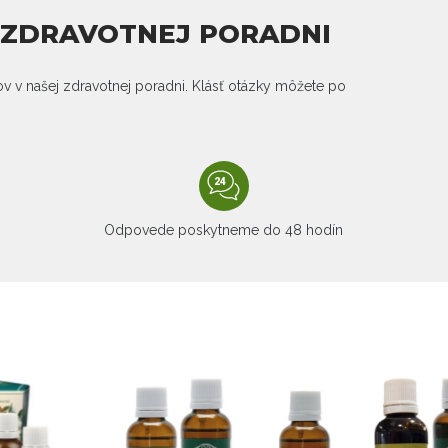
J ZDRAVOTNEJ PORADNI
kov v našej zdravotnej poradni. Klásť otázky môžete po
Odpovede poskytneme do 48 hodín