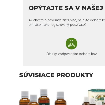
OPÝTAJTE SA V NAŠE
Ak chcete o produkte zistiť viac, oslovte odborní
prihlásení ako registrovaný používateľ.
Otázky zodpovie tím odborníkov
SÚVISIACE PRODUKTY