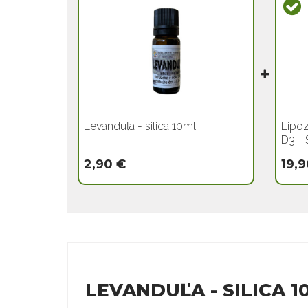
Levanduľa - silica 10ml
Lipoz
D3 + 
2,90 €
19,9
LEVANDUĽA - SILICA 1