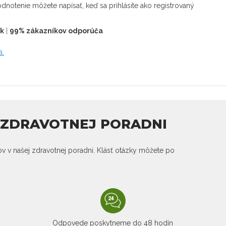
dnotenie môžete napísať, keď sa prihlásite ako registrovaný
ek
|
99% zákazníkov odporúča
a.
J ZDRAVOTNEJ PORADNI
kov v našej zdravotnej poradni. Klásť otázky môžete po
Odpovede poskytneme do 48 hodín