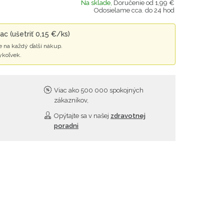
Na sklade,
Doručenie od 1,99 €
Odosielame cca. do 24 hod
c (ušetriť 0,15 €/ks)
 na každý ďalší nákup.
ykoľvek.
Viac ako 500 000 spokojných
zákazníkov,
Opýtajte sa v našej
zdravotnej
poradni