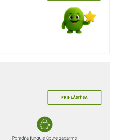
PRIHLÁSIŤ SA
Poradňa funguje úplne zadarmo