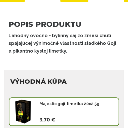
POPIS PRODUKTU
Lahodný ovocno -
bylinný
čaj zo zmesi chutí
spájajúcej výnimočné vlastnosti sladkého Goji
a pikantno kyslej limetky.
VÝHODNÁ KÚPA
Majestic goji-limetka 20x2,5g
3,70 €