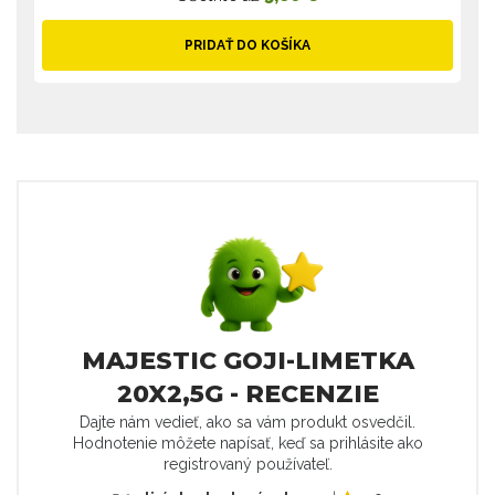
PRIDAŤ DO KOŠÍKA
MAJESTIC GOJI-LIMETKA
20X2,5G - RECENZIE
Dajte nám vedieť, ako sa vám produkt osvedčil.
Hodnotenie môžete napísať, keď sa prihlásite ako
registrovaný používateľ.