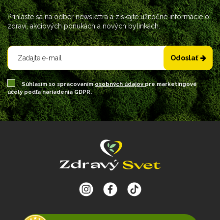
Prihláste sa na odber newslettra a získajte užitočné informácie o
zdraví, akciových ponukách a nových bylinkách.
Odoslať
Súhlasím so spracovaním
osobných údajov
pre marketingové
účely podľa nariadenia GDPR.