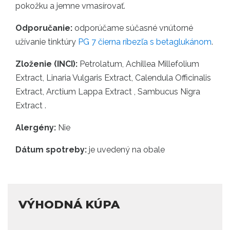
pokožku a jemne vmasírovať.
Odporučanie:
odporúčame súčasné vnútorné
užívanie tinktúry
PG 7 čierna ríbezľa s betaglukánom
.
Zloženie (INCI):
Petrolatum, Achillea Millefolium
Extract, Linaria Vulgaris Extract, Calendula Officinalis
Extract, Arctium Lappa Extract , Sambucus Nigra
Extract .
Alergény:
Nie
Dátum spotreby:
je uvedený na obale
VÝHODNÁ KÚPA