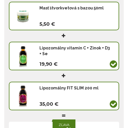
Masť štvorkvetová s bazou 50ml
5,50 €
Lipozomálny vitamín C + Zinok + D3
+ Se
19,90 €
Lipozomálny FIT SLIM 200 ml
35,00 €
ZĽAVA