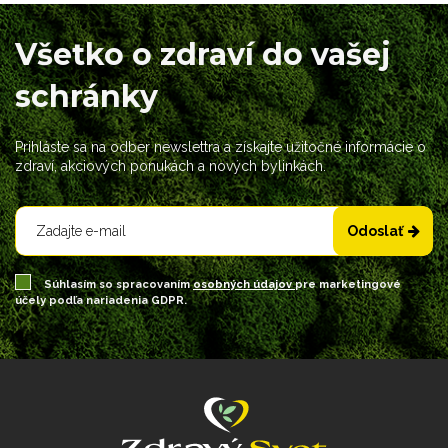
Všetko o zdraví do vašej
schránky
Prihláste sa na odber newslettra a získajte užitočné informácie o
zdraví, akciových ponukách a nových bylinkách.
Odoslať
Súhlasím so spracovaním
osobných údajov
pre marketingové
účely podľa nariadenia GDPR.