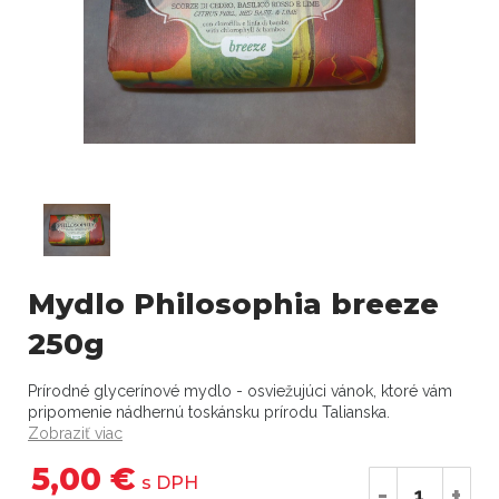
Mydlo Philosophia breeze
250g
Prírodné glycerínové mydlo - osviežujúci vánok, ktoré vám
pripomenie nádhernú toskánsku prírodu Talianska.
Zobraziť viac
5,00 €
s DPH
-
+