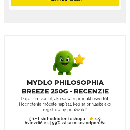
MYDLO PHILOSOPHIA
BREEZE 250G - RECENZIE
Dajte nám vedieť, ako sa vám produkt osvedčil.
Hodnotenie môžete napísať, keď sa prihlásite ako
registrovaný používateľ.
5.1+ tisíc hodnotení eshopu
|
4.9
hviezdičiek
|
99% zákazníkov odporúča