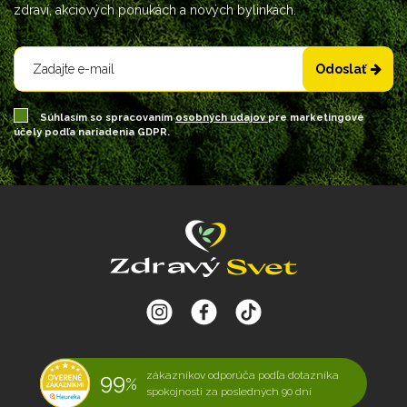
zdraví, akciových ponukách a nových bylinkách.
Odoslať
Súhlasím so spracovaním
osobných údajov
pre marketingové
účely podľa nariadenia GDPR.
99
zákazníkov odporúča podľa dotazníka
%
spokojnosti za posledných 90 dní