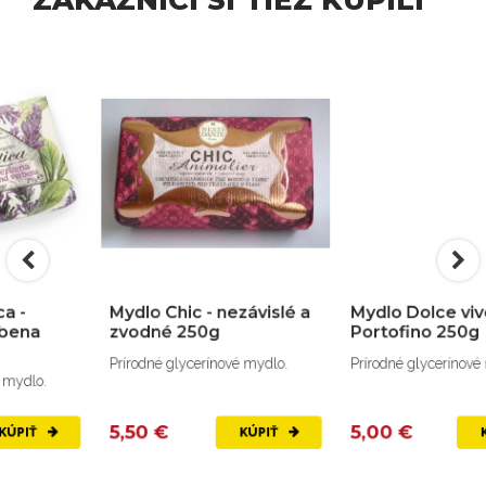
ZÁKAZNÍCI SI TIEŽ KÚPILI
Mydlo Chic - nezávislé a
Mydlo Dolce vivere
zvodné 250g
Portofino 250g
Prírodné glycerínové mydlo.
Prírodné glycerínové mydlo.
5,50 €
5,00 €
KÚPIŤ
KÚPIŤ