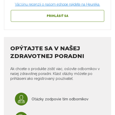
Väčšinu recenzií o našom eshope nájdete na Heuréka.
PRIHLÁSIŤ SA
OPÝTAJTE SA V NAŠEJ
ZDRAVOTNEJ PORADNI
Ak chcete o produkte zistiť viac, oslovte odborníkov v
našej zdravotnej poradni. Klásť otázky môžete po
prihlásení ako registrovaný používateľ.
Otázky zodpovie tím odborníkov