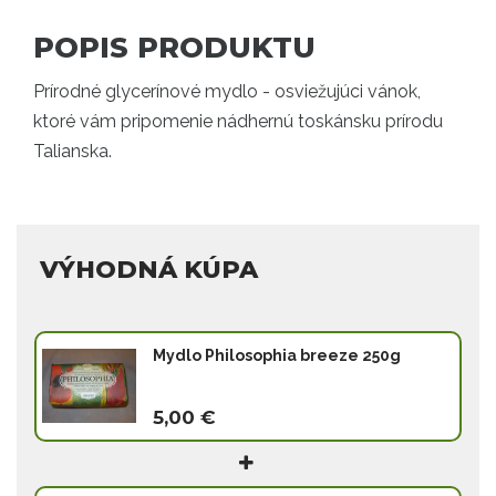
POPIS PRODUKTU
Prírodné glycerínové mydlo - osviežujúci vánok,
ktoré vám pripomenie nádhernú toskánsku prírodu
Talianska.
VÝHODNÁ KÚPA
Mydlo Philosophia breeze 250g
5,00 €