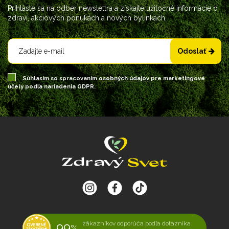
Prihláste sa na odber newslettra a získajte užitočné informácie o
zdraví, akciových ponukách a nových bylinkách.
Odoslať
Súhlasím so spracovaním
osobných údajov
pre marketingové
účely podľa nariadenia GDPR.
99
zákazníkov odporúča podľa dotazníka
%