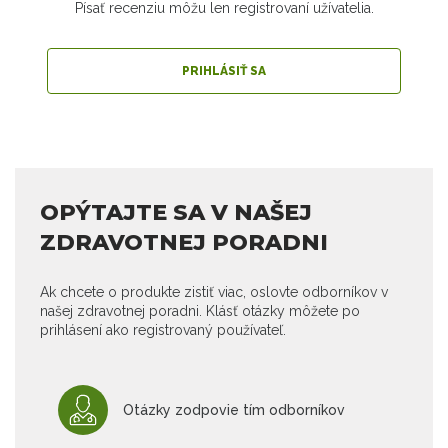
Písať recenziu môžu len registrovaní užívatelia.
PRIHLÁSIŤ SA
OPÝTAJTE SA V NAŠEJ
ZDRAVOTNEJ PORADNI
Ak chcete o produkte zistiť viac, oslovte odborníkov v
našej zdravotnej poradni. Klásť otázky môžete po
prihlásení ako registrovaný používateľ.
Otázky zodpovie tím odborníkov