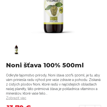
Noni šťava 100% 500ml
Odkryte tajomstvo prírody, Noni šťava 100% 500ml, je tu, aby
vám priniesla radu výhod pre vaše zdravie a pohodu. Získaná
z čistých plodov Noni, ktoré rastú v najčistejších oblastiach
našej planéty, táto prémiová šťava je pokladnica vitamínov a
minerálov, ktoré vaše telo...
Zobraziť viac