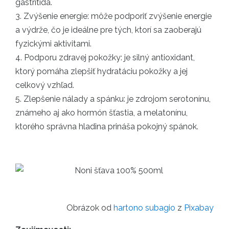
gastritída.
3. Zvýšenie energie: môže podporiť zvýšenie energie
a výdrže, čo je ideálne pre tých, ktorí sa zaoberajú
fyzickými aktivitami.
4. Podporu zdravej pokožky: je silný antioxidant,
ktorý pomáha zlepšiť hydratáciu pokožky a jej
celkový vzhľad.
5. Zlepšenie nálady a spánku: je zdrojom serotonínu,
známeho aj ako hormón šťastia, a melatonínu,
ktorého správna hladina prináša pokojný spánok.
Obrázok od
hartono subagio
z
Pixabay