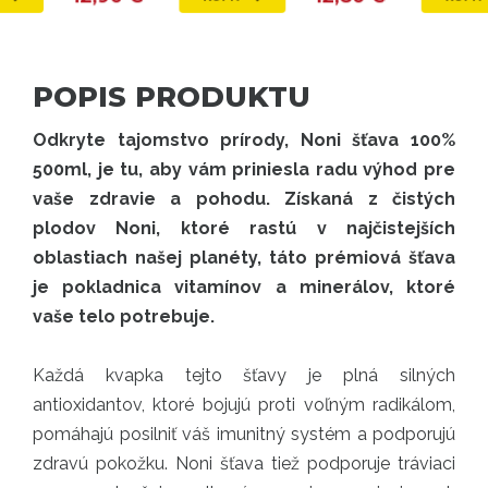
POPIS PRODUKTU
Odkryte tajomstvo prírody, Noni šťava 100%
500ml, je tu, aby vám priniesla radu výhod pre
vaše zdravie a pohodu. Získaná z čistých
plodov Noni, ktoré rastú v najčistejších
oblastiach našej planéty, táto prémiová šťava
je pokladnica vitamínov a minerálov, ktoré
vaše telo potrebuje.
Každá kvapka tejto šťavy je plná silných
antioxidantov, ktoré bojujú proti voľným radikálom,
pomáhajú posilniť váš imunitný systém a podporujú
zdravú pokožku. Noni šťava tiež podporuje tráviaci