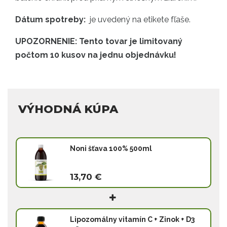
Dátum spotreby:
je uvedený na etikete fľaše.
UPOZORNENIE: Tento tovar je limitovaný
počtom 10 kusov na jednu objednávku!
VÝHODNÁ KÚPA
Noni šťava 100% 500ml
13,70 €
Lipozomálny vitamín C + Zinok + D3