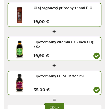
Olej arganový prírodný 100ml BIO
19,00 €
Lipozomálny vitamín C + Zinok + D3
+ Se
19,90 €
Lipozomálny FIT SLIM 200 ml
35,00 €
ZĽAVA