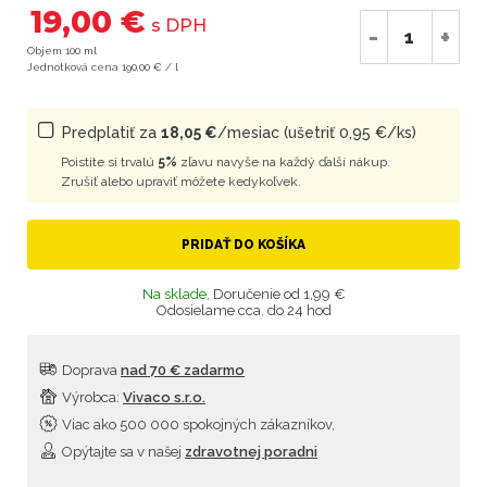
19,00 €
s DPH
-
+
Objem 100 ml
Jednotková cena 190,00 € / l
Predplatiť za
18,05 €
/mesiac (ušetriť 0,95 €/ks)
Poistite si trvalú
5%
zľavu navyše na každý ďalší nákup.
Zrušiť alebo upraviť môžete kedykoľvek.
PRIDAŤ DO KOŠÍKA
Na sklade,
Doručenie od 1,99 €
Odosielame cca. do 24 hod
Doprava
nad 70 € zadarmo
Výrobca:
Vivaco s.r.o.
Viac ako 500 000 spokojných zákazníkov,
Opýtajte sa v našej
zdravotnej poradni