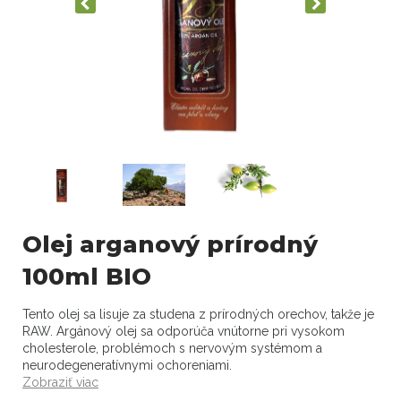
Olej arganový prírodný
100ml BIO
Tento olej sa lisuje za studena z prírodných orechov, takže je
RAW. Argánový olej sa odporúča vnútorne pri vysokom
cholesterole, problémoch s nervovým systémom a
neurodegeneratívnymi ochoreniami.
Zobraziť viac