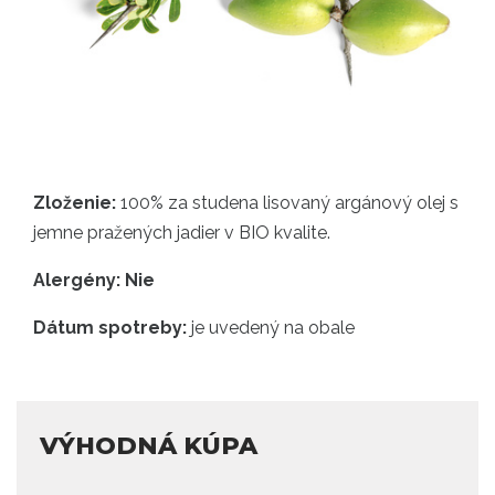
Zloženie:
100% za studena lisovaný argánový olej s
jemne pražených jadier v BIO kvalite.
Alergény: Nie
Dátum spotreby:
je uvedený na obale
VÝHODNÁ KÚPA