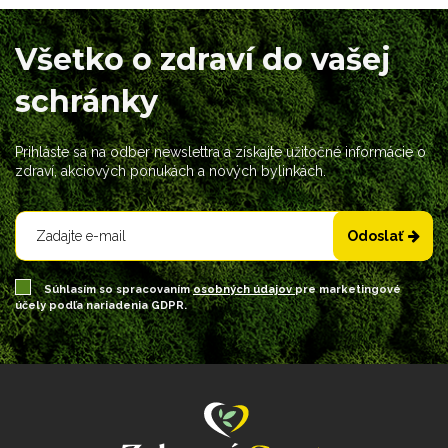
Všetko o zdraví do vašej
schránky
Prihláste sa na odber newslettra a získajte užitočné informácie o
zdraví, akciových ponukách a nových bylinkách.
Odoslať
Súhlasím so spracovaním
osobných údajov
pre marketingové
účely podľa nariadenia GDPR.