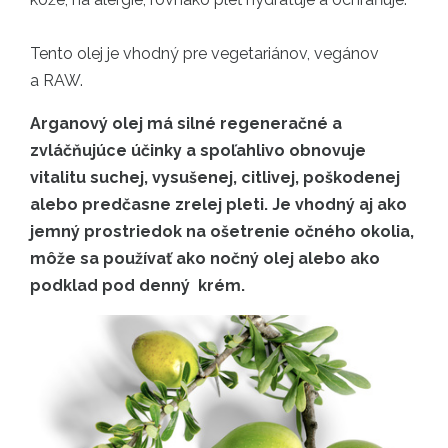
Tento olej je vhodný pre vegetariánov, vegánov
a RAW.
Arganový olej má silné regeneračné a
zvláčňujúce účinky a spoľahlivo obnovuje
vitalitu suchej, vysušenej, citlivej, poškodenej
alebo predčasne zrelej pleti. Je vhodný aj ako
jemný prostriedok na ošetrenie očného okolia,
môže sa používať ako nočný olej alebo ako
podklad pod denný krém.