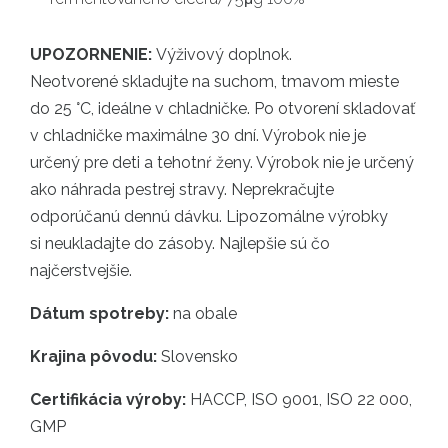
UPOZORNENIE:
Výživový doplnok.
Neotvorené skladujte na suchom, tmavom mieste
do 25 °C, ideálne v chladničke. Po otvorení skladovať
v chladničke maximálne 30 dní. Výrobok nie je
určený pre deti a tehotnŕ ženy. Výrobok nie je určený
ako náhrada pestrej stravy. Neprekračujte
odporúčanú dennú dávku. Lipozomálne výrobky
si neukladajte do zásoby. Najlepšie sú čo
najčerstvejšie.
Dátum spotreby:
na obale
Krajina pôvodu:
Slovensko
Certifikácia výroby:
HACCP, ISO 9001, ISO 22 000,
GMP