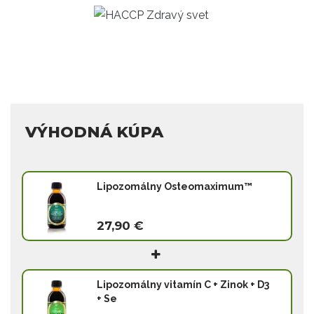
VÝHODNÁ KÚPA
Lipozomálny Osteomaximum™
27,90 €
Lipozomálny vitamín C + Zinok + D3
+ Se