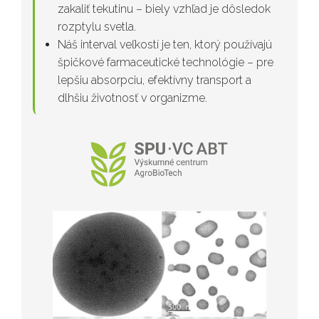
zakaliť tekutinu – biely vzhľad je dôsledok
rozptylu svetla.
Náš interval veľkostí je ten, ktorý používajú
špičkové farmaceutické technológie – pre
lepšiu absorpciu, efektívny transport a
dlhšiu životnosť v organizme.