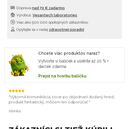
Doprava
nad 70 € zadarmo
Výrobca:
Vesantech laboratories
Viac ako 500 000 spokojných zákazníkov,
Opýtajte sa v našej
zdravotnej poradni
Chcete viac produktov naraz?
Vytvorte si balíček a ušetrite až 20 % +
darček zdarma
Prejsť na tvorbu balíčku
o
Výborná komunikácia, tovar po objednaní dodaný hneď,
Obc
dopl
produkt fantastický, môžem len odporúčať.
obje
Alenka
Ivan