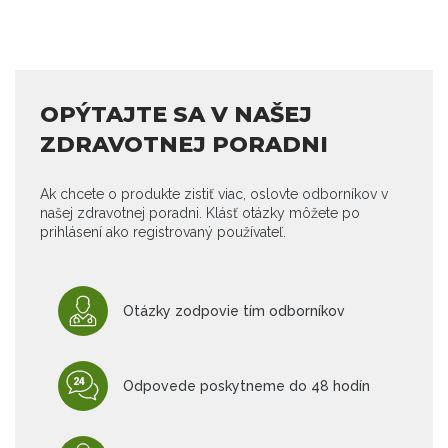
OPÝTAJTE SA V NAŠEJ
ZDRAVOTNEJ PORADNI
Ak chcete o produkte zistiť viac, oslovte odborníkov v
našej zdravotnej poradni. Klásť otázky môžete po
prihlásení ako registrovaný používateľ.
Otázky zodpovie tím odborníkov
Odpovede poskytneme do 48 hodín