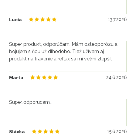
13
13.7.2026
Lucia
Super produkt, odporúčam. Mám osteoporózu a
bojujem s ňou už dlhodobo. Tiež užívam aj
produkt na trávenie a reflux sa mi veľmi zlepšil.
24
24.6.2026
Marta
Super..odporucam...
15
15.6.2026
Slávka