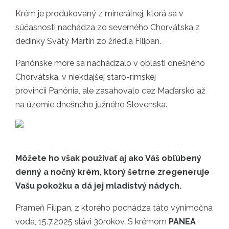
Krém je produkovaný z minerálnej, ktorá sa v
súčasnosti nachádza zo severného Chorvátska z
dedinky Svätý Martin zo žriedla Filipan.
Panónske more sa nachádzalo v oblasti dnešného
Chorvátska, v niekdajšej staro-rímskej
provincii Panónia, ale zasahovalo cez Maďarsko až
na územie dnešného južného Slovenska.
Môžete ho však používať aj ako Váš obľúbený
denný a nočný krém, ktorý šetrne zregeneruje
Vašu pokožku a dá jej mladistvý nádych.
Prameň Filipan, z ktorého pochádza táto výnimočná
voda, 15.7.2025 slávi 30rokov. S krémom
PANEA