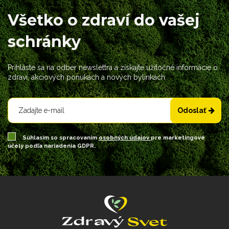
Všetko o zdraví do vašej
schránky
Prihláste sa na odber newslettra a získajte užitočné informácie o
zdraví, akciových ponukách a nových bylinkách.
Odoslať
Súhlasím so spracovaním
osobných údajov
pre marketingové
účely podľa nariadenia GDPR.