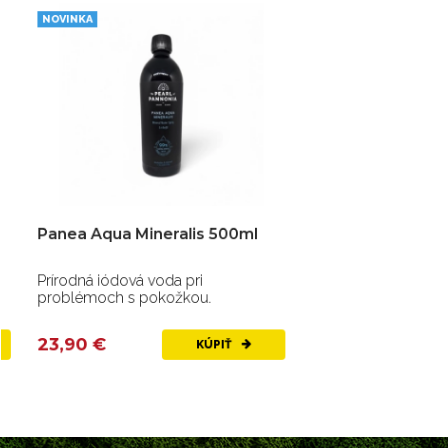
NOVINKA
Panea Aqua Mineralis 500ml
Prírodná iódová voda pri
problémoch s pokožkou.
23,90 €
KÚPIŤ