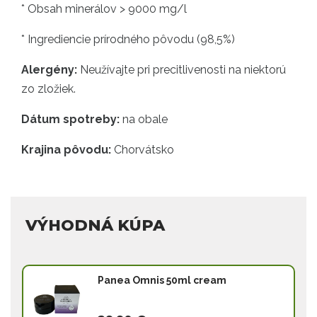
* Obsah minerálov > 9000 mg/l
* Ingrediencie prírodného pôvodu (98,5%)
Alergény:
Neužívajte pri precitlivenosti na niektorú
zo zložiek.
Dátum spotreby:
na obale
Krajina pôvodu:
Chorvátsko
VÝHODNÁ KÚPA
Panea Omnis 50ml cream