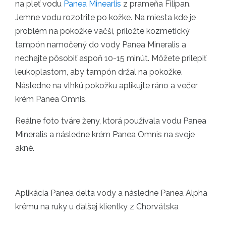
na pleť vodu
Panea Minearlis
z prameňa Filipan.
Jemne vodu rozotrite po kožke. Na miesta kde je
problém na pokožke väčší, priložte kozmetický
tampón namočený do vody Panea Mineralis a
nechajte pôsobiť aspoň 10-15 minút. Môžete prilepiť
leukoplastom, aby tampón držal na pokožke.
Následne na vlhkú pokožku aplikujte ráno a večer
krém Panea Omnis.
Reálne foto tváre ženy, ktorá používala vodu Panea
Mineralis a následne krém Panea Omnis na svoje
akné.
Aplikácia Panea delta vody a následne Panea Alpha
krému na ruky u ďalšej klientky z Chorvátska