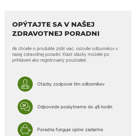
OPÝTAJTE SA V NAŠEJ
ZDRAVOTNEJ PORADNI
Ak chcete o produkte zistiť viac, oslovte odborníkov v
našej zdravotnej poradni. Klásť otázky môžete po
prihlásení ako registrovaný používateľ.
Otázky zodpovie tím odborníkov
Odpovede poskytneme do 48 hodín
Poradňa funguje úplne zadarmo