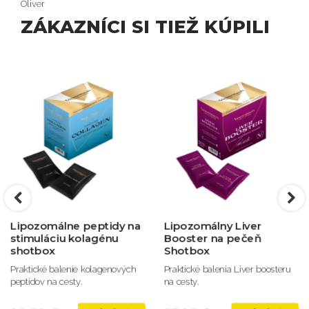
Oliver
ZÁKAZNÍCI SI TIEŽ KÚPILI
Lipozomálne peptidy na
Lipozomálny Liver
stimuláciu kolagénu
Booster na pečeň
shotbox
Shotbox
Praktické balenie kolagenových
Praktické balenia Liver boosteru
peptidov na cesty.
na cesty.