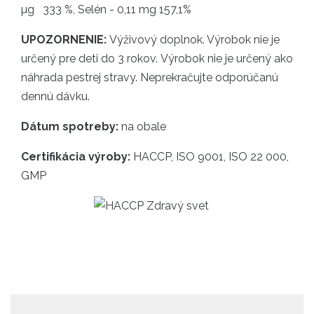
µg 333 %, Selén - 0,11 mg 157,1%
UPOZORNENIE:
Výživový doplnok. Výrobok nie je
určený pre deti do 3 rokov. Výrobok nie je určený ako
náhrada pestrej stravy. Neprekračujte odporúčanú
dennú dávku.
Dátum spotreby:
na obale
Certifikácia výroby:
HACCP, ISO 9001, ISO 22 000,
GMP