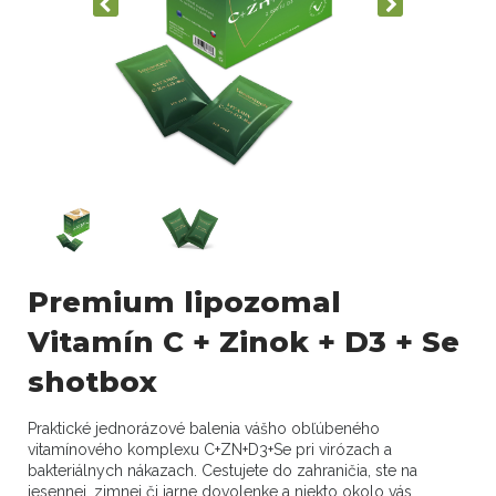
Premium lipozomal
Vitamín C + Zinok + D3 + Se
shotbox
Praktické jednorázové balenia vášho obľúbeného
vitamínového komplexu C+ZN+D3+Se pri virózach a
bakteriálnych nákazach. Cestujete do zahraničia, ste na
jesennej, zimnej či jarne dovolenke a niekto okolo vás