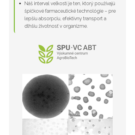
Náš interval veľkostí je ten, ktorý používajú
špičkové farmaceutické technológie – pre
lepšiu absorpciu, efektívny transport a
dlhšiu životnosť v organizme.