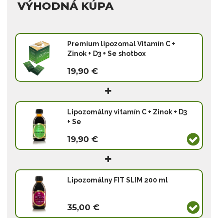
VÝHODNÁ KÚPA
Premium lipozomal Vitamín C +
Zinok + D3 + Se shotbox
19,90 €
Lipozomálny vitamín C + Zinok + D3
+ Se
19,90 €
Lipozomálny FIT SLIM 200 ml
35,00 €