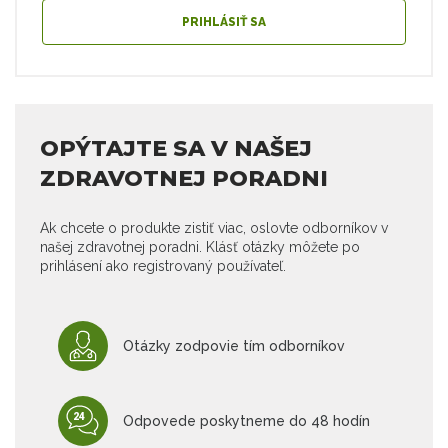
PRIHLÁSIŤ SA
OPÝTAJTE SA V NAŠEJ
ZDRAVOTNEJ PORADNI
Ak chcete o produkte zistiť viac, oslovte odborníkov v
našej zdravotnej poradni. Klásť otázky môžete po
prihlásení ako registrovaný používateľ.
Otázky zodpovie tím odborníkov
Odpovede poskytneme do 48 hodín