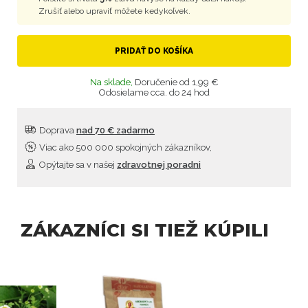
Zrušiť alebo upraviť môžete kedykoľvek.
PRIDAŤ DO KOŠÍKA
Na sklade,
Doručenie od 1,99 €
Odosielame cca. do 24 hod
Doprava
nad 70 € zadarmo
Viac ako 500 000 spokojných zákazníkov,
Opýtajte sa v našej
zdravotnej poradni
ZÁKAZNÍCI SI TIEŽ KÚPILI