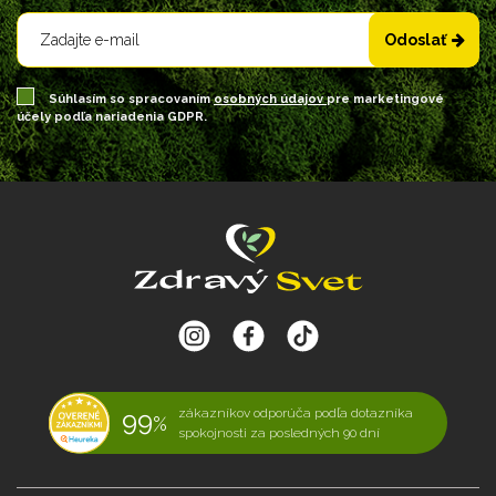
Odoslať
Súhlasím so spracovaním
osobných údajov
pre marketingové
účely podľa nariadenia GDPR.
99
zákazníkov odporúča podľa dotazníka
%
spokojnosti za posledných 90 dní