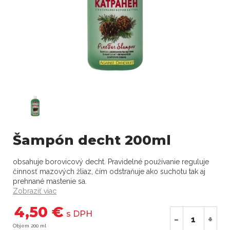
Šampón decht 200ml
obsahuje borovicový decht. Pravidelné používanie reguluje
činnosť mazových žliaz, čím odstraňuje ako suchotu tak aj
prehnané mastenie sa.
Zobraziť viac
4,50 €
s DPH
-
+
Objem 200 ml