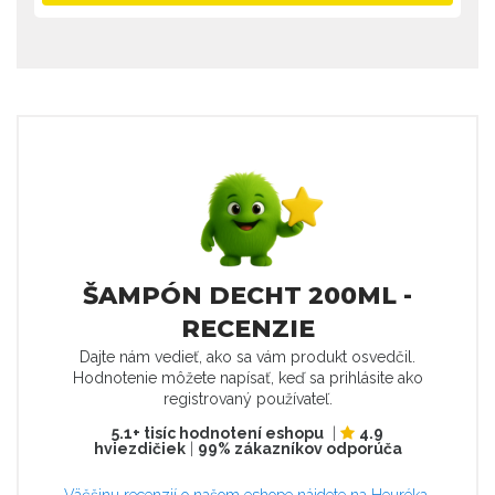
ŠAMPÓN DECHT 200ML -
RECENZIE
Dajte nám vedieť, ako sa vám produkt osvedčil.
Hodnotenie môžete napísať, keď sa prihlásite ako
registrovaný používateľ.
5.1+ tisíc hodnotení eshopu
|
4.9
hviezdičiek
|
99% zákazníkov odporúča