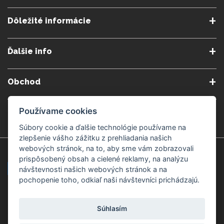
Dôležité informácie
O nás
Obchodné podmienky
Ďalšie info
Reklamačné podmienky
Podmienky predplatného
Poradne
Semináre a kurzy
Ochrana osobných údajov
Kontakt
Obchod
Blog
Alergény
Cookies nastavenia
Doprava a platba
Poštovné do zahraničia
Používame cookies
Gemmoterapia
Kamenné predajne
Nakupuj bezpečne
Veľkoobchod
Súbory cookie a ďalšie technológie používame na
Považská Bystrica v Kauflande
Považská Bystrica Mpark
zlepšenie vášho zážitku z prehliadania našich
webových stránok, na to, aby sme vám zobrazovali
Záruka kvality
Žilina
Čadca
prispôsobený obsah a cielené reklamy, na analýzu
návštevnosti našich webových stránok a na
pochopenie toho, odkiaľ naši návštevníci prichádzajú.
Platobné metódy
Súhlasím