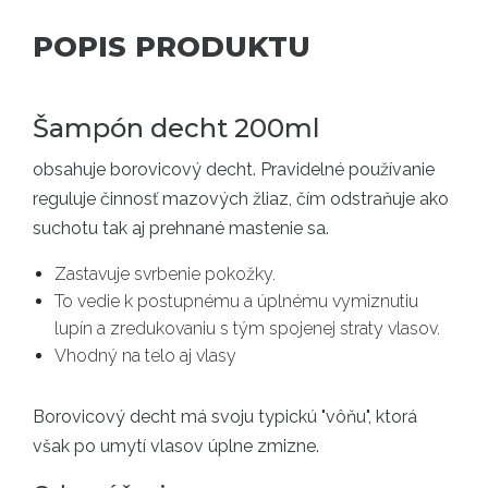
POPIS PRODUKTU
Šampón decht 200ml
obsahuje borovicový decht. Pravidelné používanie
reguluje činnosť mazových žliaz, čím odstraňuje ako
suchotu tak aj prehnané mastenie sa.
Zastavuje svrbenie pokožky.
To vedie k postupnému a úplnému vymiznutiu
lupín a zredukovaniu s tým spojenej straty vlasov.
Vhodný na telo aj vlasy
Borovicový decht má svoju typickú "vôňu", ktorá
však po umytí vlasov úplne zmizne.