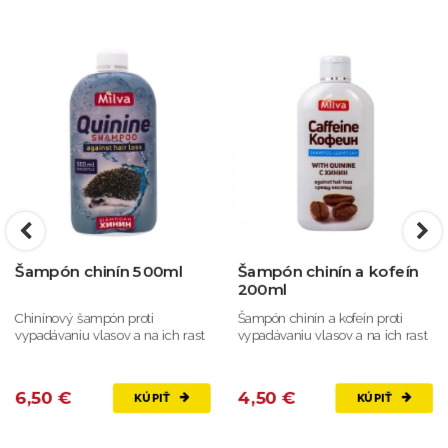
Šampón chinín 500ml
Šampón chinín a kofeín
200ml
Chinínový šampón proti
Šampón chinín a kofeín proti
vypadávaniu vlasov a na ich rast
vypadávaniu vlasov a na ich rast
6,50 €
4,50 €
KÚPIŤ
KÚPIŤ