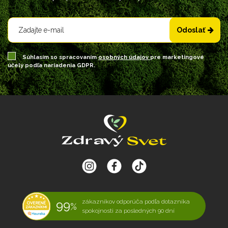
Odoslať
Súhlasím so spracovaním
osobných údajov
pre marketingové
účely podľa nariadenia GDPR.
99
zákazníkov odporúča podľa dotazníka
%
spokojnosti za posledných 90 dní