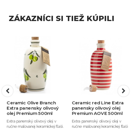
ZÁKAZNÍCI SI TIEŽ KÚPILI
Ceramic Olive Branch
Ceramic red Line Extra
Extra panensky olivový
panensky olivový olej
olej Premium 500ml
Premium AOVE 500ml
Extra panenský olivový olej v
Extra panenský olivový olej v
ručne maľovanej keramickej fľaši.
ručne maľovanej keramickej fľaši