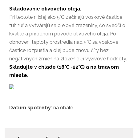
Skladovanie olivového oleja:
Pri teplote nižšej ako 5°C začínajú voskové častice
tuhnúť a vytvárajú sa olejové zrazeniny, čo svedčí o
kvalite a prírodnom pôvode olivového oleja. Po
obnovení teploty prostredia nad 5°C sa voskové
častice rozpustia a olej bude znovu číry bez
negatívnych zmien na zloženie či výživové hodnoty.
Skladujte v chlade (18°C -22°C) a na tmavom
mieste.
Dátum spotreby:
na obale