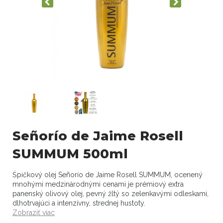
Señorío de Jaime Rosell
SUMMUM 500ml
Śpičkový olej Señorío de Jaime Rosell SUMMUM, ocenený
mnohými medzinárodnými cenami je prémiový extra
panenský olivový olej, pevný žltý so zelenkavými odleskami,
dlhotrvajúci a intenzívny, strednej hustoty.
Zobraziť viac