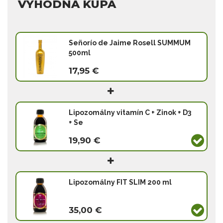
VÝHODNÁ KÚPA
Señorío de Jaime Rosell SUMMUM
500ml
17,95 €
Lipozomálny vitamín C + Zinok + D3
+ Se
19,90 €
Lipozomálny FIT SLIM 200 ml
35,00 €