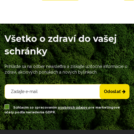
Všetko o zdraví do vašej
schránky
Prihláste sa na odber newslettra a získajte užitočné informácie o
zdraví, akciových ponukách a nových bylinkách.
Odoslať
Súhlasím so spracovaním
osobných údajov
pre marketingové
účely podľa nariadenia GDPR.