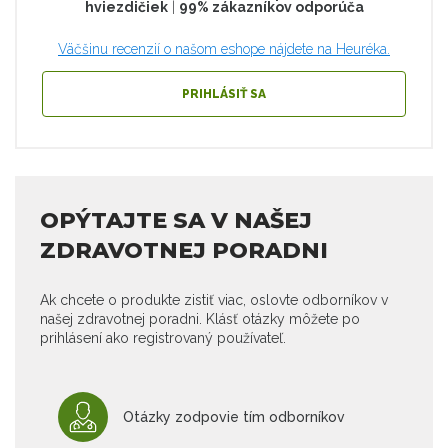
hviezdičiek
|
99% zákazníkov odporúča
Väčšinu recenzií o našom eshope nájdete na Heuréka.
PRIHLÁSIŤ SA
OPÝTAJTE SA V NAŠEJ
ZDRAVOTNEJ PORADNI
Ak chcete o produkte zistiť viac, oslovte odborníkov v
našej zdravotnej poradni. Klásť otázky môžete po
prihlásení ako registrovaný používateľ.
Otázky zodpovie tím odborníkov