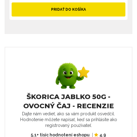
PRIDAŤ DO KOŠÍKA
ŠKORICA JABLKO 50G -
OVOCNÝ ČAJ - RECENZIE
Dajte nám vedieť, ako sa vám produkt osvedčil.
Hodnotenie môžete napísať, keď sa prihlásite ako
registrovaný používateľ.
5.1+ tisíc hodnotení eshopu
|
4.9