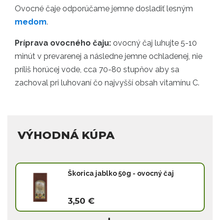
Ovocné čaje odporúčame jemne dosladiť lesným
medom
.
Príprava ovocného čaju:
ovocný čaj luhujte 5-10
minút v prevarenej a následne jemne ochladenej, nie
príliš horúcej vode, cca 70-80 stupňov aby sa
zachoval pri luhovaní čo najvyšší obsah vitamínu C.
VÝHODNÁ KÚPA
Škorica jablko 50g - ovocný čaj
3,50 €