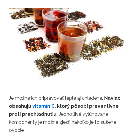
Je možné ich pripravovať teplé aj chladené.
Naviac
obsahujú
vitamín C
, ktorý pôsobí preventívne
proti prechladnutiu.
Jednotlivé vylúhované
komponenty je možné zjesť, nakoľko je to sušené
ovocie.