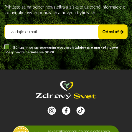
Prihláste sa na odber newslettra a získajte užitočné informácie o
zdraví, akciových ponukách a nových bylinkách.
Odoslať
Súhlasím so spracovaním
osobných údajov
pre marketingové
účely podľa nariadenia GDPR.
zákazníkov odporúča podľa dotazníka