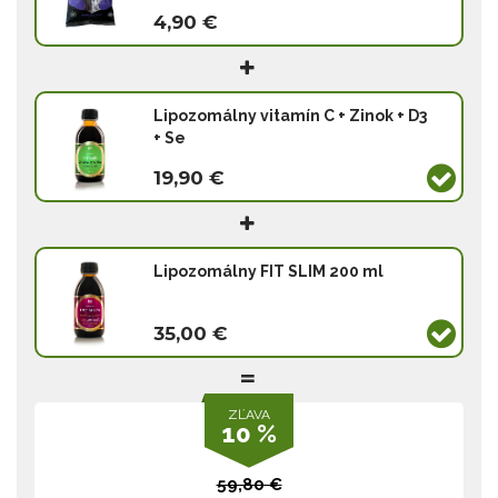
4,90 €
Lipozomálny vitamín C + Zinok + D3
+ Se
19,90 €
Lipozomálny FIT SLIM 200 ml
35,00 €
ZĽAVA
10 %
59,80 €