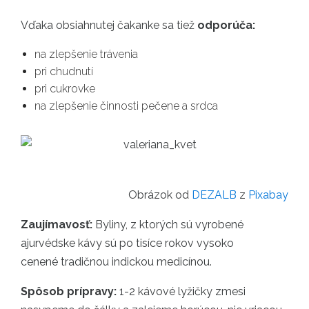
Vďaka obsiahnutej čakanke sa tiež
odporúča:
na zlepšenie trávenia
pri chudnutí
pri cukrovke
na zlepšenie činnosti pečene a srdca
Obrázok od
DEZALB
z
Pixabay
Zaujímavosť:
Byliny, z ktorých sú vyrobené
ajurvédske kávy sú po tisíce rokov vysoko
cenené tradičnou indickou medicínou.
Spôsob prípravy:
1-2 kávové lyžičky zmesi