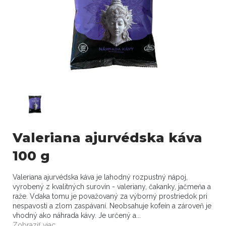
Valeriana ajurvédska káva
100 g
Valeriana ajurvédska káva je lahodný rozpustný nápoj,
vyrobený z kvalitných surovín - valeriany, čakanky, jačmeňa a
raže. Vďaka tomu je považovaný za výborný prostriedok pri
nespavosti a zlom zaspávaní. Neobsahuje kofeín a zároveň je
vhodný ako náhrada kávy. Je určený a...
Zobraziť viac