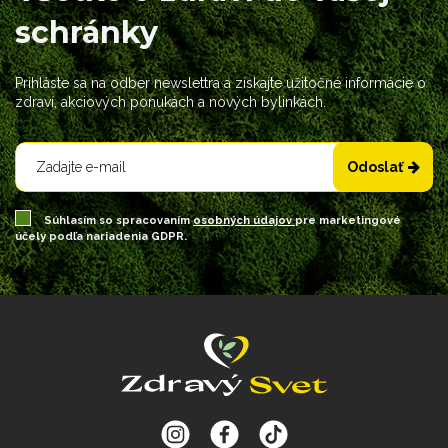
schránky
Prihláste sa na odber newslettra a získajte užitočné informácie o
zdraví, akciových ponukách a nových bylinkách.
Odoslať
Súhlasím so spracovaním
osobných údajov
pre marketingové
účely podľa nariadenia GDPR.