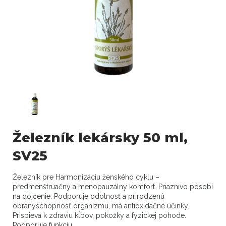
Železník lekársky 50 ml,
SV25
Železník pre Harmonizáciu ženského cyklu –
predmenštruačný a menopauzálny komfort. Priaznivo pôsobí
na dojčenie. Podporuje odolnosť a prirodzenú
obranyschopnosť organizmu, má antioxidačné účinky.
Prispieva k zdraviu kĺbov, pokožky a fyzickej pohode.
Podporuje funkciu...