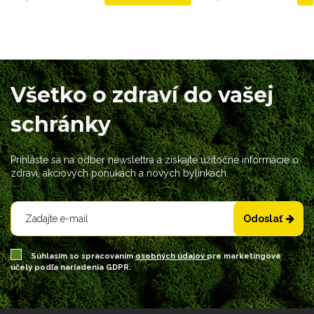
Všetko o zdraví do vašej
schránky
Prihláste sa na odber newslettra a získajte užitočné informácie o
zdraví, akciových ponukách a nových bylinkách.
Odoslať
Súhlasím so spracovaním
osobných údajov
pre marketingové
účely podľa nariadenia GDPR.