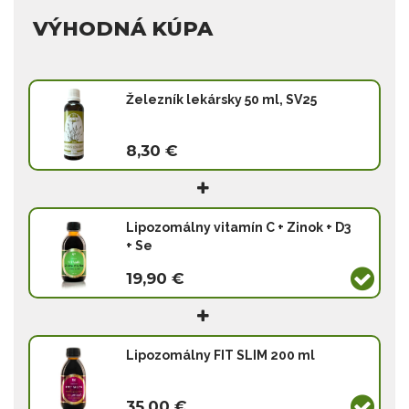
VÝHODNÁ KÚPA
Železník lekársky 50 ml, SV25
8,30 €
Lipozomálny vitamín C + Zinok + D3
+ Se
19,90 €
Lipozomálny FIT SLIM 200 ml
35,00 €