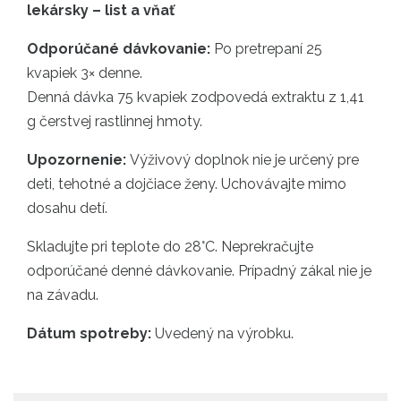
lekársky – list a vňať
Odporúčané dávkovanie:
Po pretrepaní 25
kvapiek 3× denne.
Denná dávka 75 kvapiek zodpovedá extraktu z 1,41
g čerstvej rastlinnej hmoty.
Upozornenie:
Výživový doplnok nie je určený pre
deti, tehotné a dojčiace ženy. Uchovávajte mimo
dosahu detí.
Skladujte pri teplote do 28°C. Neprekračujte
odporúčané denné dávkovanie. Prípadný zákal nie je
na závadu.
Dátum spotreby:
Uvedený na výrobku.