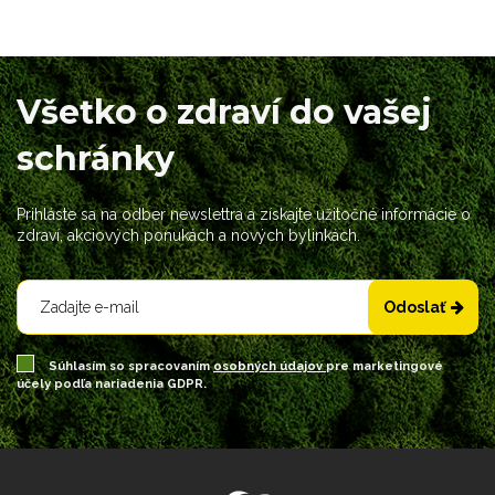
Všetko o zdraví do vašej
schránky
Prihláste sa na odber newslettra a získajte užitočné informácie o
zdraví, akciových ponukách a nových bylinkách.
Odoslať
Súhlasím so spracovaním
osobných údajov
pre marketingové
účely podľa nariadenia GDPR.