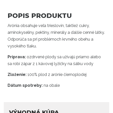
POPIS PRODUKTU
Arónia obsahuje veľa trieslovín, taktiež cukry,
aminokyseliny, pektíny, minerály a ďalšie cenné látky.
Odporúča sa pri problémoch krvného obehu a
vysokého tlaku.
Príprava:
ozdrvené plody sa užívajú priamo alebo
sa robí zápar z 1 kávovej lyžičky na šálku vody
Zloženie:
100% plod z arónie čiernoplodej
Dátum spotreby:
na obale
VÝHODNÁ KÚPA