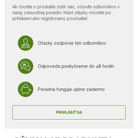
Ak chcete o produkte zistiť viac, oslovte odborníkov v
našej zdravotnej poradni. Klásť otázky môžete po
prihlásení ako registrovaný používateľ.
Otázky zodpovie tím odborníkov
Odpovede poskytneme do 48 hodín
Poradňa funguje úplne zadarmo
PRIHLÁSIŤ SA