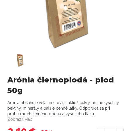
Arónia čiernoplodá - plod
50g
Arónia obsahuje veľa trieslovín, taktiež cukry, aminokyseliny,
pektíny, minerály a ďalšie cenné látky. Odporúča sa pri
problémoch krvného obehu a vysokého tlaku.
Zobraziť viac