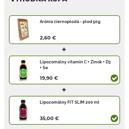
Arónia čiernoplodá - plod 50g
2,60 €
Lipozomálny vitamín C + Zinok + D3
+ Se
19,90 €
Lipozomálny FIT SLIM 200 ml
35,00 €