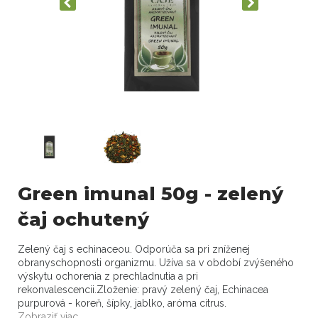
Green imunal 50g - zelený
čaj ochutený
Zelený čaj s echinaceou. Odporúča sa pri zníženej
obranyschopnosti organizmu. Užíva sa v období zvýšeného
výskytu ochorenia z prechladnutia a pri
rekonvalescencii.Zloženie: pravý zelený čaj, Echinacea
purpurová - koreň, šípky, jablko, aróma citrus.
Zobraziť viac