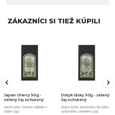
ZÁKAZNÍCI SI TIEŽ KÚPILI
Japan cherry 50g -
Dotyk lásky 50g - zelený
zelený čaj ochutený
čaj ochutený
Strom plný čerešní nájdete v
Dotyk lásky prenesený do šálky
šálke čaju.
výborného zeleného čaju.