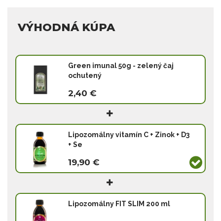
VÝHODNÁ KÚPA
Green imunal 50g - zelený čaj
ochutený
2,40 €
Lipozomálny vitamín C + Zinok + D3
+ Se
19,90 €
Lipozomálny FIT SLIM 200 ml