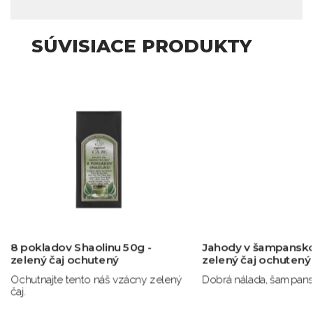
SÚVISIACE PRODUKTY
8 pokladov Shaolinu 50g -
Jahody v šampansk
zelený čaj ochutený
zelený čaj ochutený
Ochutnajte tento náš vzácny zelený
Dobrá nálada, šampans
čaj.