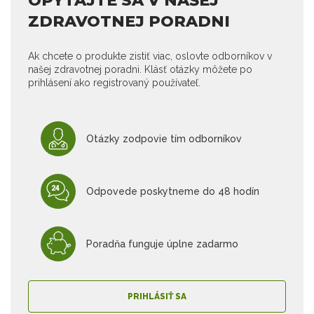
OPÝTAJTE SA V NAŠEJ
ZDRAVOTNEJ PORADNI
Ak chcete o produkte zistiť viac, oslovte odborníkov v
našej zdravotnej poradni. Klásť otázky môžete po
prihlásení ako registrovaný používateľ.
Otázky zodpovie tím odborníkov
Odpovede poskytneme do 48 hodín
Poradňa funguje úplne zadarmo
PRIHLÁSIŤ SA