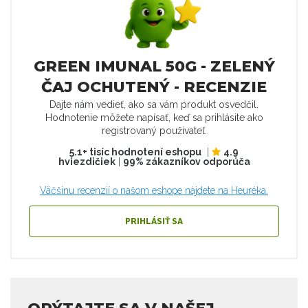
GREEN IMUNAL 50G - ZELENÝ
ČAJ OCHUTENÝ - RECENZIE
Dajte nám vedieť, ako sa vám produkt osvedčil.
Hodnotenie môžete napísať, keď sa prihlásite ako
registrovaný používateľ.
5.1+ tisíc hodnotení eshopu
|
4.9
hviezdičiek
|
99% zákazníkov odporúča
Väčšinu recenzií o našom eshope nájdete na Heuréka.
PRIHLÁSIŤ SA