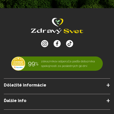
99
zákazníkov odporúča podľa dotazníka
%
spokojnosti za posledných 90 dní
Dôležité informácie
O nás
Obchodné podmienky
Ďalšie info
Reklamačné podmienky
Podmienky predplatného
Poradne
Semináre a kurzy