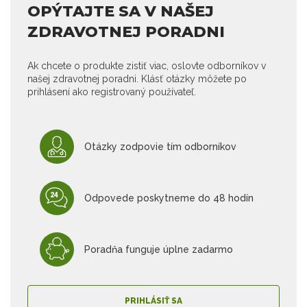
OPÝTAJTE SA V NAŠEJ
ZDRAVOTNEJ PORADNI
Ak chcete o produkte zistiť viac, oslovte odborníkov v
našej zdravotnej poradni. Klásť otázky môžete po
prihlásení ako registrovaný používateľ.
Otázky zodpovie tím odborníkov
Odpovede poskytneme do 48 hodín
Poradňa funguje úplne zadarmo
PRIHLÁSIŤ SA