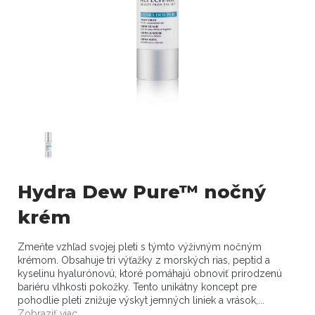
Hydra Dew Pure™ nočný
krém
Zmeňte vzhľad svojej pleti s týmto výživným nočným
krémom. Obsahuje tri výťažky z morských rias, peptid a
kyselinu hyalurónovú, ktoré pomáhajú obnoviť prirodzenú
bariéru vlhkosti pokožky. Tento unikátny koncept pre
pohodlie pleti znižuje výskyt jemných liniek a vrások,...
Zobraziť viac