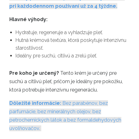
pri každodennom používaní už za 4 týždne.
Hlavné výhody:
Hydratuje, regeneruje a vyhladzuje pleť.
Hutná krémová textúra, ktorá poskytuje intenzívnu
starostlivosť.
Ideálny pre suchú, citlivú a zrelú pleť.
Pre koho je určený?
Tento krém je určený pre
suchú a citlivú pleť, pričom je ideálny pre pokožku,
ktorá potrebuje intenzívnu regeneráciu.
Dôležité informácie:
Bez parabénov, bez
parfumácie, bez minerálnych olejov, bez
petrochemických látok a bez formaldehydových
uvoľňovačov.