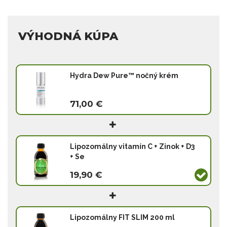
VÝHODNÁ KÚPA
Hydra Dew Pure™ nočný krém
71,00 €
Lipozomálny vitamín C + Zinok + D3
+ Se
19,90 €
Lipozomálny FIT SLIM 200 ml