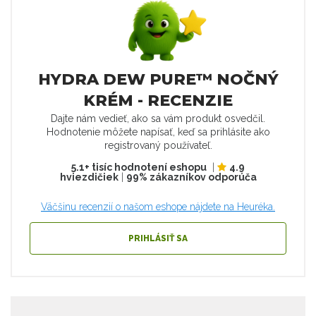
HYDRA DEW PURE™ NOČNÝ
KRÉM - RECENZIE
Dajte nám vedieť, ako sa vám produkt osvedčil.
Hodnotenie môžete napísať, keď sa prihlásite ako
registrovaný používateľ.
5.1+ tisíc hodnotení eshopu
|
4.9
hviezdičiek
|
99% zákazníkov odporúča
Väčšinu recenzií o našom eshope nájdete na Heuréka.
PRIHLÁSIŤ SA