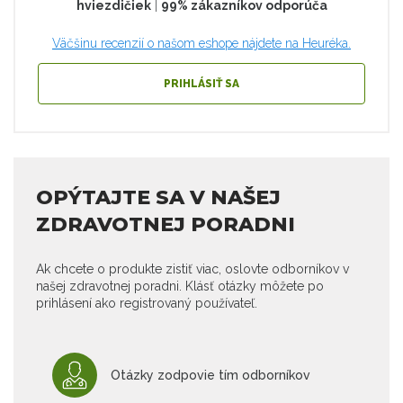
hviezdičiek
|
99% zákazníkov odporúča
Väčšinu recenzií o našom eshope nájdete na Heuréka.
PRIHLÁSIŤ SA
OPÝTAJTE SA V NAŠEJ
ZDRAVOTNEJ PORADNI
Ak chcete o produkte zistiť viac, oslovte odborníkov v
našej zdravotnej poradni. Klásť otázky môžete po
prihlásení ako registrovaný používateľ.
Otázky zodpovie tím odborníkov