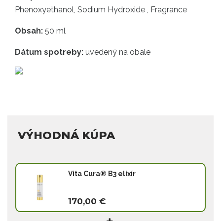
Phenoxyethanol, Sodium Hydroxide , Fragrance
Obsah:
50 ml
Dátum spotreby:
uvedený na obale
VÝHODNÁ KÚPA
Vita Cura® B3 elixír
170,00 €