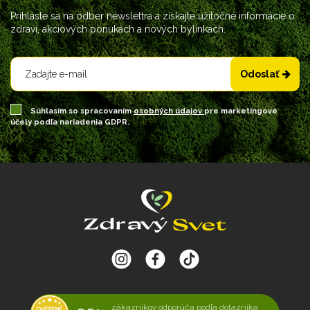
Prihláste sa na odber newslettra a získajte užitočné informácie o
zdraví, akciových ponukách a nových bylinkách.
Odoslať
Súhlasím so spracovaním
osobných údajov
pre marketingové
účely podľa nariadenia GDPR.
zákazníkov odporúča podľa dotazníka