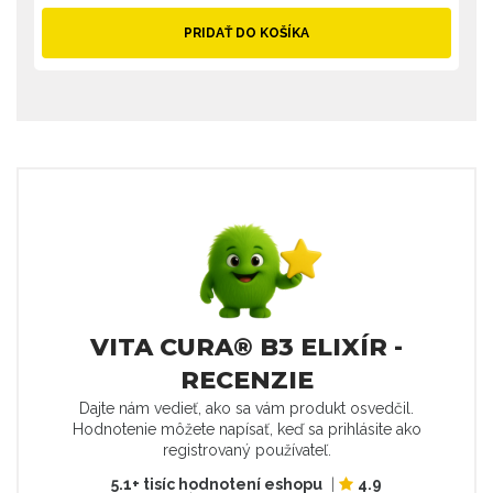
PRIDAŤ DO KOŠÍKA
VITA CURA® B3 ELIXÍR -
RECENZIE
Dajte nám vedieť, ako sa vám produkt osvedčil.
Hodnotenie môžete napísať, keď sa prihlásite ako
registrovaný používateľ.
5.1+ tisíc hodnotení eshopu
|
4.9