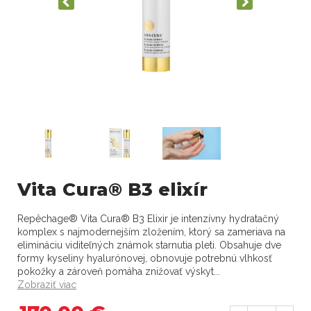
Vita Cura® B3 elixír
Repêchage® Vita Cura® B3 Elixir je intenzívny hydratačný
komplex s najmodernejším zložením, ktorý sa zameriava na
elimináciu viditeľných známok starnutia pleti. Obsahuje dve
formy kyseliny hyalurónovej, obnovuje potrebnú vlhkosť
pokožky a zároveň pomáha znižovať výskyt...
Zobraziť viac