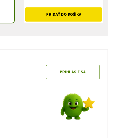
PRIDAŤ DO KOŠÍKA
PRIHLÁSIŤ SA