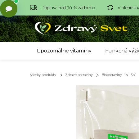
Doprava nad 70 € zadarmo
Vrátenie to
Lipozomálne vitamíny
Funkčná výži
Všetky produkty
Zdravé potraviny
Biopotraviny
Soľ