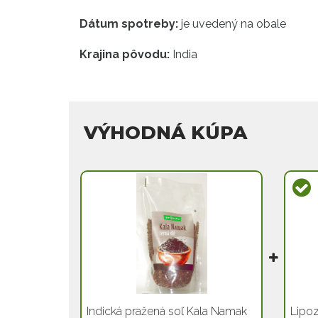
Dátum spotreby:
je uvedený na obale
Krajina pôvodu:
India
VÝHODNÁ KÚPA
Indická pražená soľ Kala Namak
Lipoz