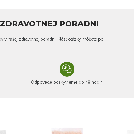
J ZDRAVOTNEJ PORADNI
kov v našej zdravotnej poradni. Klásť otázky môžete po
Odpovede poskytneme do 48 hodín