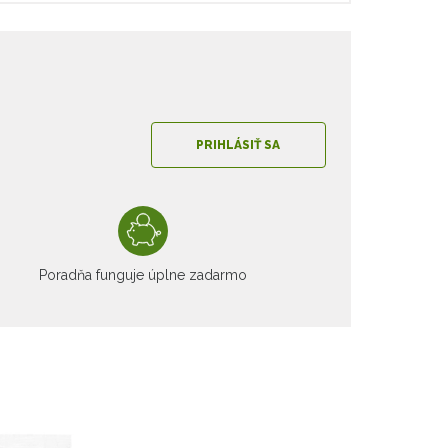
PRIHLÁSIŤ SA
Poradňa funguje úplne zadarmo