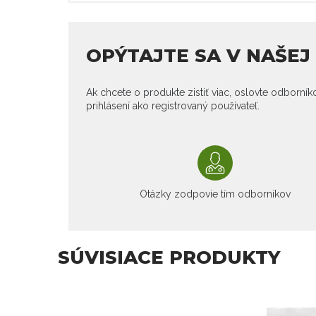
OPÝTAJTE SA V NAŠE
Ak chcete o produkte zistiť viac, oslovte odborní
prihlásení ako registrovaný používateľ.
Otázky zodpovie tím odborníkov
SÚVISIACE PRODUKTY