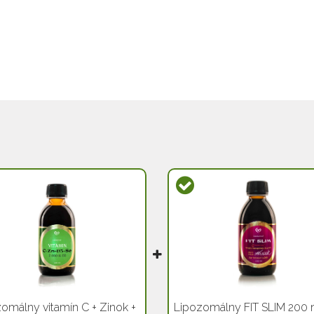
omálny vitamín C + Zinok +
Lipozomálny FIT SLIM 200 