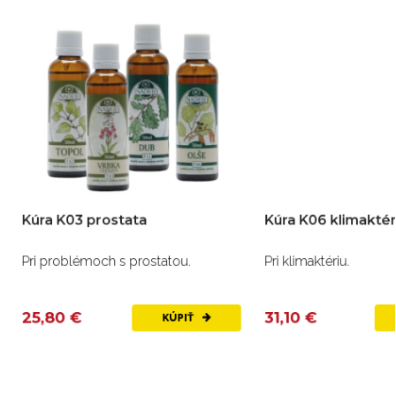
Kúra K03 prostata
Kúra K06 klimaktér
Pri problémoch s prostatou.
Pri klimaktériu.
25,80 €
31,10 €
KÚPIŤ