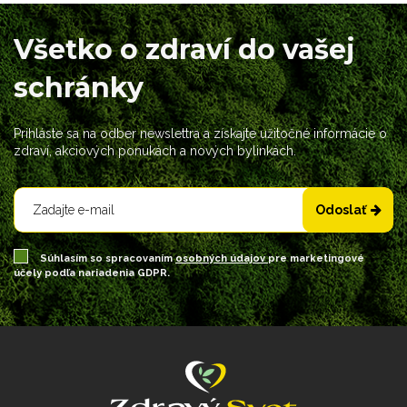
Všetko o zdraví do vašej
schránky
Prihláste sa na odber newslettra a získajte užitočné informácie o
zdraví, akciových ponukách a nových bylinkách.
Odoslať
Súhlasím so spracovaním
osobných údajov
pre marketingové
účely podľa nariadenia GDPR.