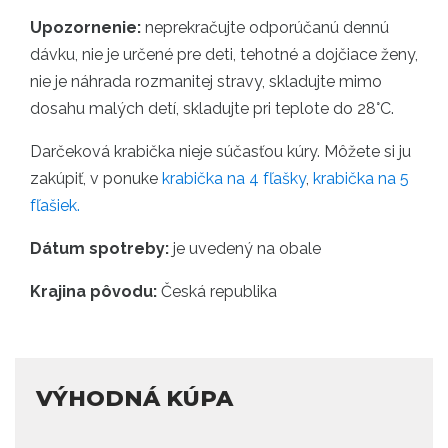
Upozornenie:
neprekračujte odporúčanú dennú
dávku, nie je určené pre deti, tehotné a dojčiace ženy,
nie je náhrada rozmanitej stravy, skladujte mimo
dosahu malých detí, skladujte pri teplote do 28°C.
Darčeková krabička nieje súčasťou kúry. Môžete si ju
zakúpiť, v ponuke
krabička na 4 fľašky
,
krabička na 5
fľašiek.
Dátum spotreby:
je uvedený na obale
Krajina pôvodu:
Česká republika
VÝHODNÁ KÚPA