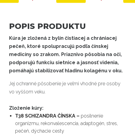
POPIS PRODUKTU
Kúra je zložená z bylín čistiacej a chrániacej
pečeň, ktoré spolupracujú podľa čínskej
medicíny so zrakom. Priaznivo pôsobia na oči,
podporujú funkciu sietnice a jasnosť videnia,
pomáhajú stabilizovať hladinu kolagénu v oku.
Jej ochranné pôsobenie je veľmi vhodné pre osoby
vo vyššom veku.
Zloženie kúry:
T38 SCHIZANDRA ČÍNSKA –
posilnenie
organizmu, rekonvalescencia, adaptogén, stres,
pečeň, dýchacie cesty