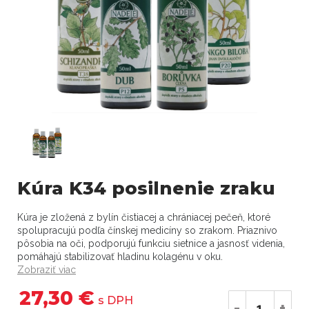
Kúra K34 posilnenie zraku
Kúra je zložená z bylín čistiacej a chrániacej pečeň, ktoré
spolupracujú podľa čínskej medicíny so zrakom. Priaznivo
pôsobia na oči, podporujú funkciu sietnice a jasnosť videnia,
pomáhajú stabilizovať hladinu kolagénu v oku.
Zobraziť viac
27,30 €
s DPH
-
+