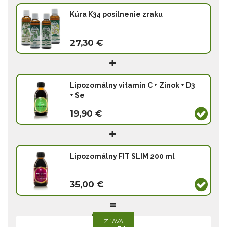
Kúra K34 posilnenie zraku
27,30 €
Lipozomálny vitamín C + Zinok + D3
+ Se
19,90 €
Lipozomálny FIT SLIM 200 ml
35,00 €
ZĽAVA