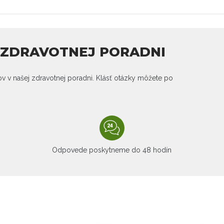
J ZDRAVOTNEJ PORADNI
kov v našej zdravotnej poradni. Klásť otázky môžete po
Odpovede poskytneme do 48 hodín