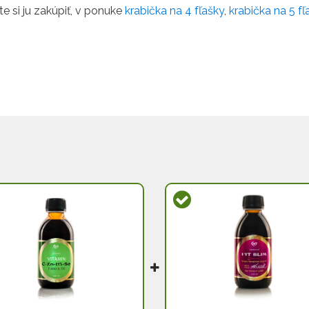
e si ju zakúpiť, v ponuke
krabička na 4 fľašky
,
krabička na 5 fľa