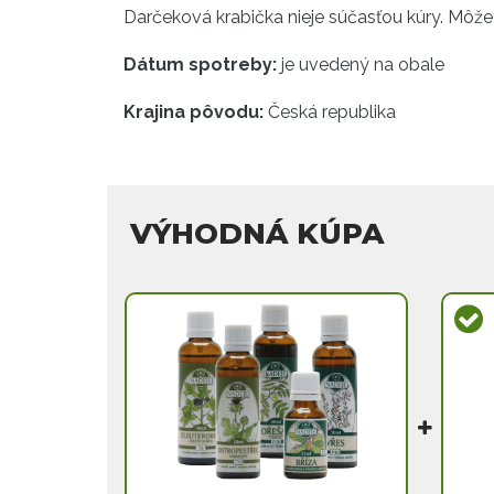
Darčeková krabička nieje súčasťou kúry. Môžet
Dátum spotreby:
je uvedený na obale
Krajina pôvodu:
Česká republika
VÝHODNÁ KÚPA