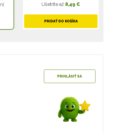
Ušetríte až
8,49 €
ml
PRIDAŤ DO KOŠÍKA
PRIHLÁSIŤ SA