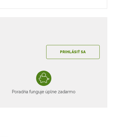
PRIHLÁSIŤ SA
Poradňa funguje úplne zadarmo