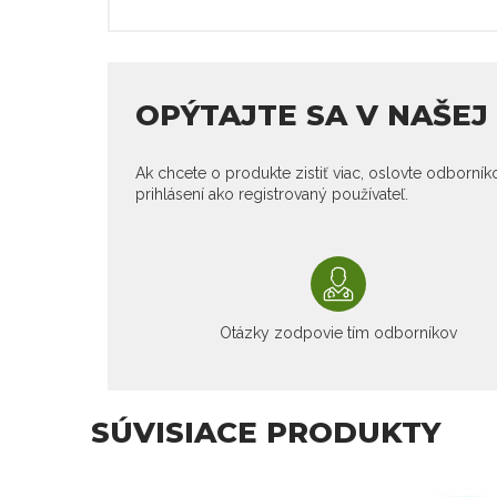
OPÝTAJTE SA V NAŠE
Ak chcete o produkte zistiť viac, oslovte odborní
prihlásení ako registrovaný používateľ.
Otázky zodpovie tím odborníkov
SÚVISIACE PRODUKTY