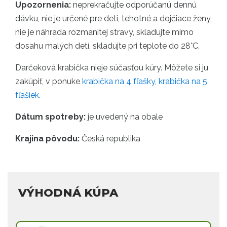
Upozornenia:
neprekračujte odporúčanú dennú
dávku, nie je určené pre deti, tehotné a dojčiace ženy,
nie je náhrada rozmanitej stravy, skladujte mimo
dosahu malých detí, skladujte pri teplote do 28°C.
Darčeková krabička nieje súčasťou kúry. Môžete si ju
zakúpiť, v ponuke
krabička na 4 fľašky
,
krabička na 5
fľašiek.
Dátum spotreby:
je uvedený na obale
Krajina pôvodu:
Česká republika
VÝHODNÁ KÚPA