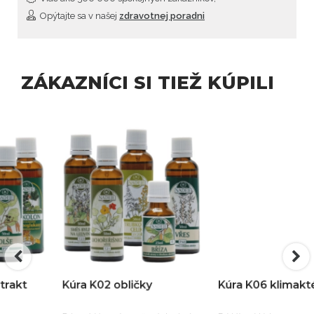
Opýtajte sa v našej
zdravotnej poradni
ZÁKAZNÍCI SI TIEŽ KÚPILI
Kúra K02 obličky
Kúra K06 klimaktérium