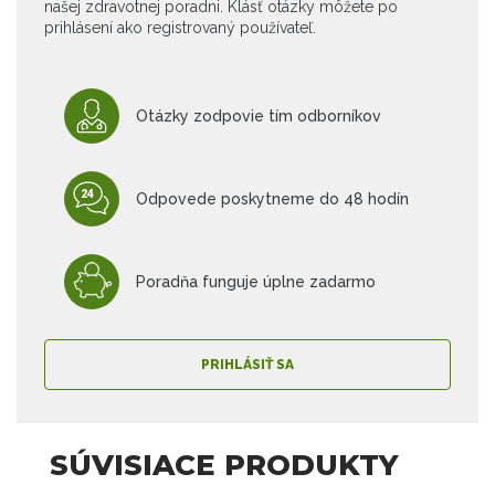
našej zdravotnej poradni. Klásť otázky môžete po
prihlásení ako registrovaný používateľ.
Otázky zodpovie tím odborníkov
Odpovede poskytneme do 48 hodín
Poradňa funguje úplne zadarmo
PRIHLÁSIŤ SA
SÚVISIACE PRODUKTY