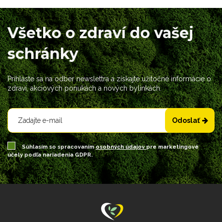
Všetko o zdraví do vašej
schránky
Prihláste sa na odber newslettra a získajte užitočné informácie o
zdraví, akciových ponukách a nových bylinkách.
Odoslať
Súhlasím so spracovaním
osobných údajov
pre marketingové
účely podľa nariadenia GDPR.