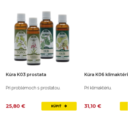
Kúra K03 prostata
Kúra K06 klimaktér
Pri problémoch s prostatou.
Pri klimaktériu.
25,80 €
31,10 €
KÚPIŤ